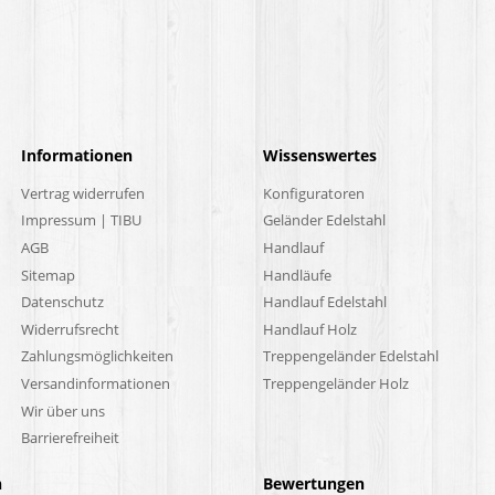
Informationen
Wissenswertes
Vertrag widerrufen
Konfiguratoren
Impressum | TIBU
Geländer Edelstahl
AGB
Handlauf
Sitemap
Handläufe
Datenschutz
Handlauf Edelstahl
Widerrufsrecht
Handlauf Holz
Zahlungsmöglichkeiten
Treppengeländer Edelstahl
Versandinformationen
Treppengeländer Holz
Wir über uns
Barrierefreiheit
n
Bewertungen