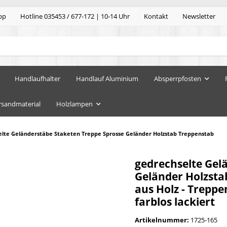
pp
Hotline 035453 / 677-172 | 10-14 Uhr
Kontakt
Newsletter
Handlaufhalter
Handlauf Aluminium
Absperrpfosten
rsandmaterial
Holzlampen
elte Geländerstäbe Staketen Treppe Sprosse Geländer Holzstab Treppenstab
gedrechselte Gel
Geländer Holzsta
aus Holz - Treppe
farblos lackiert
Artikelnummer:
1725-165