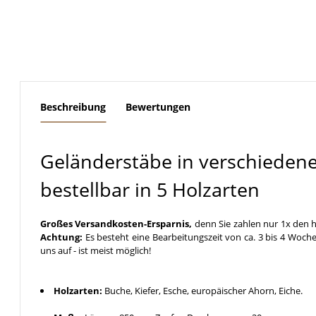
weitere Registerkarten anzeigen
Beschreibung
Bewertungen
Geländerstäbe in verschieden
bestellbar in 5 Holzarten
Großes Versandkosten-Ersparnis,
denn Sie zahlen nur 1x den h
Achtung:
Es besteht eine Bearbeitungszeit von ca. 3 bis 4 Woche
uns auf - ist meist möglich!
Holzarten:
Buche, Kiefer, Esche, europäischer Ahorn, Eiche.