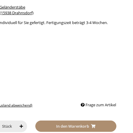
 Geländerstäbe
15938 Drahnsdorf)
dividuell für Sie gefertigt. Fertigungszeit beträgt 3-4 Wochen.
Frage zum Artikel
Ausland abweichend)
In den Warenkorb
Stück