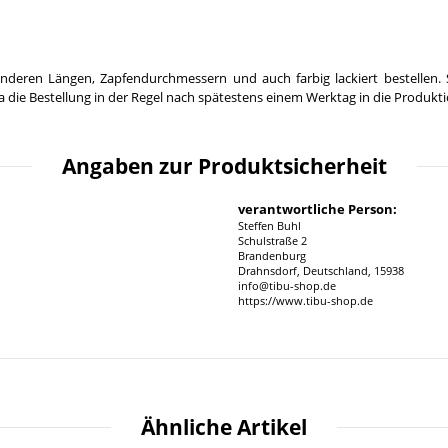
nderen Längen, Zapfendurchmessern und auch farbig lackiert bestellen. 
 die Bestellung in der Regel nach spätestens einem Werktag in die Produkt
Angaben zur Produktsicherheit
verantwortliche Person:
Steffen Buhl
Schulstraße 2
Brandenburg
Drahnsdorf, Deutschland, 15938
info@tibu-shop.de
https://www.tibu-shop.de
Ähnliche Artikel