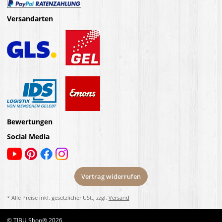
Versandarten
Bewertungen
Social Media
Vertrag widerrufen
* Alle Preise inkl. gesetzlicher USt., zzgl.
Versand
© TIBU Shop® 2026