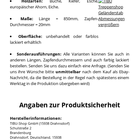
Holzarten:
Buche, Kiefer, Esche,
europäischer Ahorn, Eiche.
Maße:
Länge = 850mm, Zapfen-
Durchmesser = 20mm
vergrößern
Oberfläche:
unbehandelt oder farblos
lackiert erhältlich
Sonderausführungen:
Alle Varianten können Sie auch in
anderen Längen, Zapfendurchmessern und auch farbig lackiert
bestellen. Senden Sie uns dazu einfach eine Anfrage. (Senden Sie
uns ihre Wünsche bitte
unmittelbar
nach dem Kauf als Ebay-
Nachricht, da die Bestellung in der Regel nach spätestens einem
Werktag in die Produktion übergeben wird)
Angaben zur Produktsicherheit
Herstellerinformationen:
TIBU-Shop GmbH (15938 Drahnsdorf)
Schulstraße 2
Brandenburg
Drahnsdorf, Deutschland, 15938