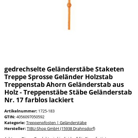
gedrechselte Geländerstäbe Staketen
Treppe Sprosse Geländer Holzstab
Treppenstab Ahorn Geländerstab aus
Holz - Treppenstäbe Stäbe Geländerstab
Nr. 17 farblos lackiert
Artikelnummer:
1725-183
GTIN:
4056097050592
Kategorie:
Treppenpfosten | Geländerstäbe
Hersteller:
TIBU-Shop GmbH (15938 Drahnsdorf)