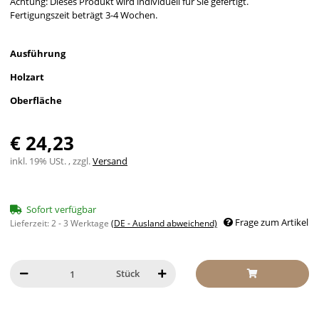
Achtung: Dieses Produkt wird individuell für Sie gefertigt.
Fertigungszeit beträgt 3-4 Wochen.
Ausführung
Holzart
Oberfläche
€ 24,23
inkl. 19% USt. , zzgl.
Versand
Sofort verfügbar
Frage zum Artikel
Lieferzeit:
2 - 3 Werktage
(DE - Ausland abweichend)
Stück