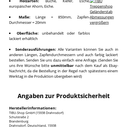
Holzarten:
Buche, Kiefer, Esche,
europäischer Ahorn, Eiche.
Maße:
Länge = 850mm, Zapfen-
Durchmesser = 20mm
vergrößern
Oberfläche:
unbehandelt oder farblos
lackiert erhältlich
Sonderausführungen:
Alle Varianten können Sie auch in
anderen Längen, Zapfendurchmessern und auch farbig lackiert
bestellen. Senden Sie uns dazu einfach eine Anfrage. (Senden Sie
uns ihre Wünsche bitte
unmittelbar
nach dem Kauf als Ebay-
Nachricht, da die Bestellung in der Regel nach spätestens einem
Werktag in die Produktion übergeben wird)
Angaben zur Produktsicherheit
Herstellerinformationen:
TIBU-Shop GmbH (15938 Drahnsdorf)
Schulstraße 2
Brandenburg
Drahnsdorf, Deutschland, 15938