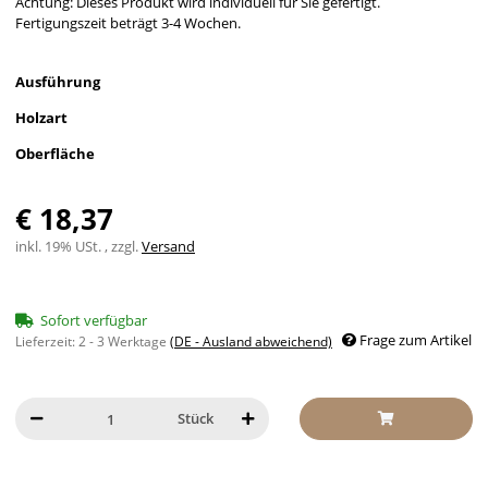
Achtung: Dieses Produkt wird individuell für Sie gefertigt.
Fertigungszeit beträgt 3-4 Wochen.
Ausführung
Holzart
Oberfläche
€ 18,37
inkl. 19% USt. , zzgl.
Versand
Sofort verfügbar
Frage zum Artikel
Lieferzeit:
2 - 3 Werktage
(DE - Ausland abweichend)
Stück