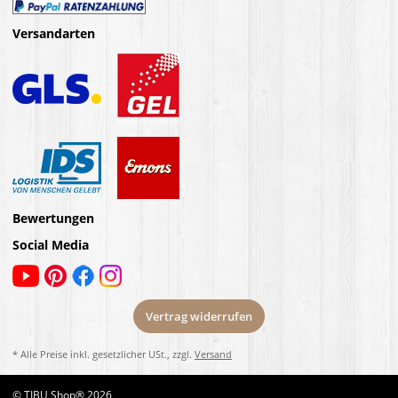
Versandarten
Bewertungen
Social Media
Vertrag widerrufen
* Alle Preise inkl. gesetzlicher USt., zzgl.
Versand
© TIBU Shop® 2026