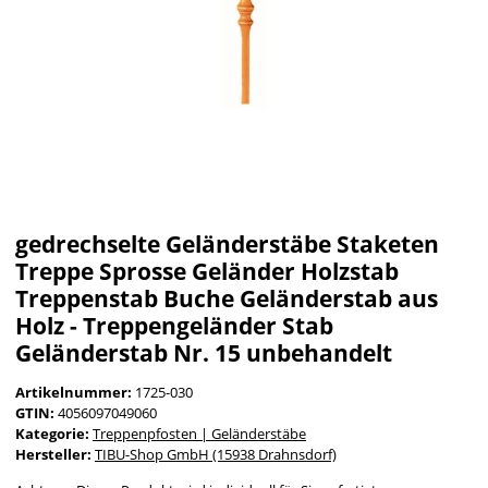
gedrechselte Geländerstäbe Staketen
Treppe Sprosse Geländer Holzstab
Treppenstab Buche Geländerstab aus
Holz - Treppengeländer Stab
Geländerstab Nr. 15 unbehandelt
Artikelnummer:
1725-030
GTIN:
4056097049060
Kategorie:
Treppenpfosten | Geländerstäbe
Hersteller:
TIBU-Shop GmbH (15938 Drahnsdorf)