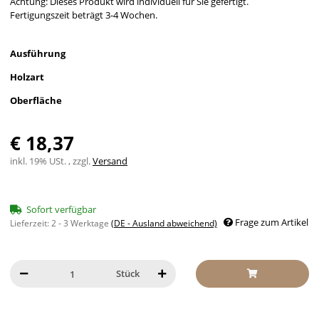
Achtung: Dieses Produkt wird individuell für Sie gefertigt.
Fertigungszeit beträgt 3-4 Wochen.
Ausführung
Holzart
Oberfläche
€ 18,37
inkl. 19% USt. , zzgl.
Versand
Sofort verfügbar
Frage zum Artikel
Lieferzeit:
2 - 3 Werktage
(DE - Ausland abweichend)
Stück