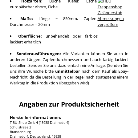
Holzarten:
Buche, Kiefer, Esche,
europäischer Ahorn, Eiche.
Maße:
Länge = 850mm, Zapfen-
Durchmesser = 20mm
vergrößern
Oberfläche:
unbehandelt oder farblos
lackiert erhältlich
Sonderausführungen:
Alle Varianten können Sie auch in
anderen Längen, Zapfendurchmessern und auch farbig lackiert
bestellen. Senden Sie uns dazu einfach eine Anfrage. (Senden Sie
uns ihre Wünsche bitte
unmittelbar
nach dem Kauf als Ebay-
Nachricht, da die Bestellung in der Regel nach spätestens einem
Werktag in die Produktion übergeben wird)
Angaben zur Produktsicherheit
Herstellerinformationen:
TIBU-Shop GmbH (15938 Drahnsdorf)
Schulstraße 2
Brandenburg
Drahnsdorf, Deutschland, 15938