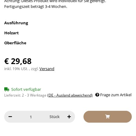
Achtung: Dieses Produkt wird individuell für Sie gefertigt.
Fertigungszeit beträgt 3-4 Wochen.
Ausführung
Holzart
Oberfläche
€ 29,68
inkl. 19% USt. , zzgl.
Versand
Sofort verfügbar
Frage zum Artikel
Lieferzeit:
2 - 3 Werktage
(DE - Ausland abweichend)
Stück