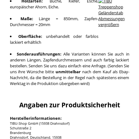
Holzarten:
Buche, Kiefer, Esche,
europäischer Ahorn, Eiche.
Maße:
Länge = 850mm, Zapfen-
Durchmesser = 20mm
vergrößern
Oberfläche:
unbehandelt oder farblos
lackiert erhältlich
Sonderausführungen:
Alle Varianten können Sie auch in
anderen Längen, Zapfendurchmessern und auch farbig lackiert
bestellen. Senden Sie uns dazu einfach eine Anfrage. (Senden Sie
uns ihre Wünsche bitte
unmittelbar
nach dem Kauf als Ebay-
Nachricht, da die Bestellung in der Regel nach spätestens einem
Werktag in die Produktion übergeben wird)
Angaben zur Produktsicherheit
Herstellerinformationen:
TIBU-Shop GmbH (15938 Drahnsdorf)
Schulstraße 2
Brandenburg
Drahnsdorf, Deutschland, 15938