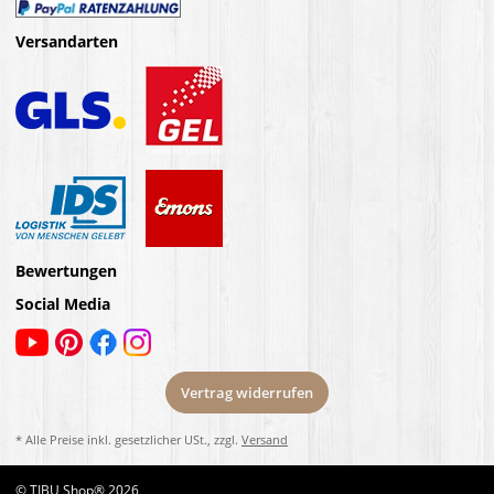
Versandarten
Bewertungen
Social Media
Vertrag widerrufen
* Alle Preise inkl. gesetzlicher USt., zzgl.
Versand
© TIBU Shop® 2026