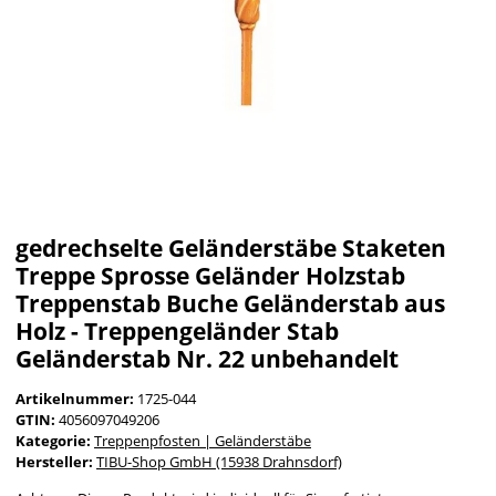
gedrechselte Geländerstäbe Staketen
Treppe Sprosse Geländer Holzstab
Treppenstab Buche Geländerstab aus
Holz - Treppengeländer Stab
Geländerstab Nr. 22 unbehandelt
Artikelnummer:
1725-044
GTIN:
4056097049206
Kategorie:
Treppenpfosten | Geländerstäbe
Hersteller:
TIBU-Shop GmbH (15938 Drahnsdorf)