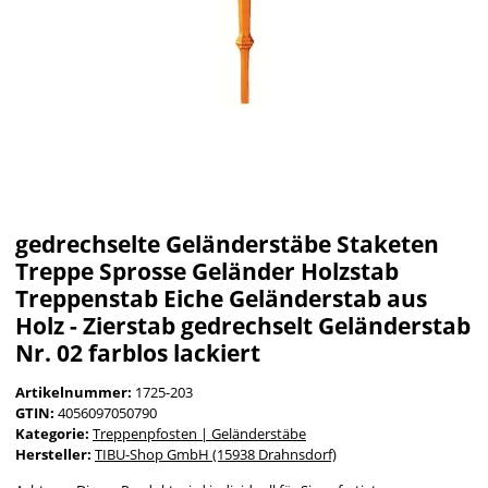
gedrechselte Geländerstäbe Staketen
Treppe Sprosse Geländer Holzstab
Treppenstab Eiche Geländerstab aus
Holz - Zierstab gedrechselt Geländerstab
Nr. 02 farblos lackiert
Artikelnummer:
1725-203
GTIN:
4056097050790
Kategorie:
Treppenpfosten | Geländerstäbe
Hersteller:
TIBU-Shop GmbH (15938 Drahnsdorf)