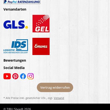
Versandarten
Bewertungen
Social Media
Vertrag widerrufen
* Alle Preise inkl. gesetzlicher USt., zzgl.
Versand
© TIBU Shop® 2026