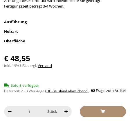
Achtung: Dieses Produkt wird individuell für Sie gefertigt.
Fertigungszeit beträgt 3-4 Wochen.
Ausführung
Holzart
Oberfläche
€ 48,55
inkl. 19% USt. , zzgl.
Versand
Sofort verfügbar
Frage zum Artikel
Lieferzeit:
2 - 3 Werktage
(DE - Ausland abweichend)
Stück