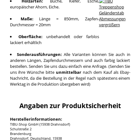
Holzarten:
Buche, Kiefer, Esche,
europäischer Ahorn, Eiche.
Maße:
Länge = 850mm, Zapfen-
Durchmesser = 20mm
vergrößern
Oberfläche:
unbehandelt oder farblos
lackiert erhältlich
Sonderausführungen:
Alle Varianten können Sie auch in
anderen Längen, Zapfendurchmessern und auch farbig lackiert
bestellen. Senden Sie uns dazu einfach eine Anfrage. (Senden Sie
uns ihre Wünsche bitte
unmittelbar
nach dem Kauf als Ebay-
Nachricht, da die Bestellung in der Regel nach spätestens einem
Werktag in die Produktion übergeben wird)
Angaben zur Produktsicherheit
Herstellerinformationen:
TIBU-Shop GmbH (15938 Drahnsdorf)
Schulstraße 2
Brandenburg
Drahnsdorf, Deutschland, 15938