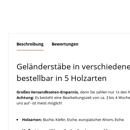
weitere Registerkarten anzeigen
Beschreibung
Bewertungen
Geländerstäbe in verschieden
bestellbar in 5 Holzarten
Großes Versandkosten-Ersparnis,
denn Sie zahlen nur 1x den h
Achtung:
Es besteht eine Bearbeitungszeit von ca. 3 bis 4 Woche
uns auf - ist meist möglich!
Holzarten:
Buche, Kiefer, Esche, europäischer Ahorn, Eiche.