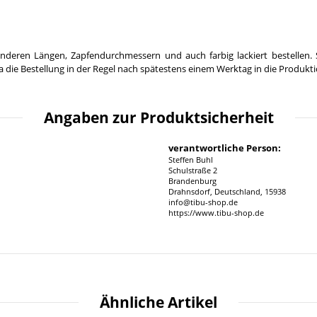
nderen Längen, Zapfendurchmessern und auch farbig lackiert bestellen. 
 die Bestellung in der Regel nach spätestens einem Werktag in die Produkt
Angaben zur Produktsicherheit
verantwortliche Person:
Steffen Buhl
Schulstraße 2
Brandenburg
Drahnsdorf, Deutschland, 15938
info@tibu-shop.de
https://www.tibu-shop.de
Ähnliche Artikel