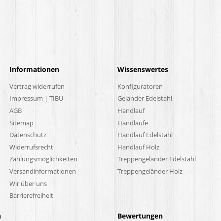
Informationen
Wissenswertes
Vertrag widerrufen
Konfiguratoren
Impressum | TIBU
Geländer Edelstahl
AGB
Handlauf
Sitemap
Handläufe
Datenschutz
Handlauf Edelstahl
Widerrufsrecht
Handlauf Holz
Zahlungsmöglichkeiten
Treppengeländer Edelstahl
Versandinformationen
Treppengeländer Holz
Wir über uns
Barrierefreiheit
n
Bewertungen