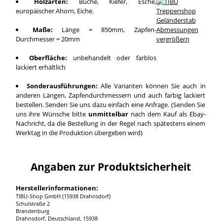
Holzarten:
Buche, Kiefer, Esche,
europäischer Ahorn, Eiche.
Maße:
Länge = 850mm, Zapfen-
Durchmesser = 20mm
vergrößern
Oberfläche:
unbehandelt oder farblos
lackiert erhältlich
Sonderausführungen:
Alle Varianten können Sie auch in
anderen Längen, Zapfendurchmessern und auch farbig lackiert
bestellen. Senden Sie uns dazu einfach eine Anfrage. (Senden Sie
uns ihre Wünsche bitte
unmittelbar
nach dem Kauf als Ebay-
Nachricht, da die Bestellung in der Regel nach spätestens einem
Werktag in die Produktion übergeben wird)
Angaben zur Produktsicherheit
Herstellerinformationen:
TIBU-Shop GmbH (15938 Drahnsdorf)
Schulstraße 2
Brandenburg
Drahnsdorf, Deutschland, 15938