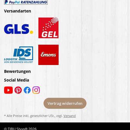
Versandarten
Bewertungen
Social Media
Vertrag widerrufen
* Alle Preise inkl. gesetzlicher USt., zzgl.
Versand
© TIBU Shop® 2026