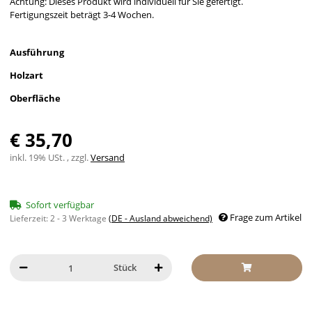
Achtung: Dieses Produkt wird individuell für Sie gefertigt.
Fertigungszeit beträgt 3-4 Wochen.
Ausführung
Holzart
Oberfläche
€ 35,70
inkl. 19% USt. , zzgl.
Versand
Sofort verfügbar
Frage zum Artikel
Lieferzeit:
2 - 3 Werktage
(DE - Ausland abweichend)
Stück