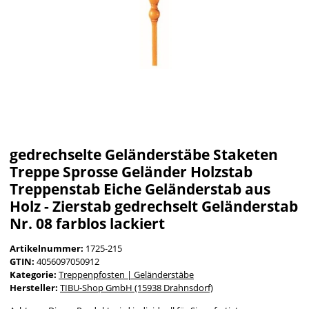
gedrechselte Geländerstäbe Staketen
Treppe Sprosse Geländer Holzstab
Treppenstab Eiche Geländerstab aus
Holz - Zierstab gedrechselt Geländerstab
Nr. 08 farblos lackiert
Artikelnummer:
1725-215
GTIN:
4056097050912
Kategorie:
Treppenpfosten | Geländerstäbe
Hersteller:
TIBU-Shop GmbH (15938 Drahnsdorf)