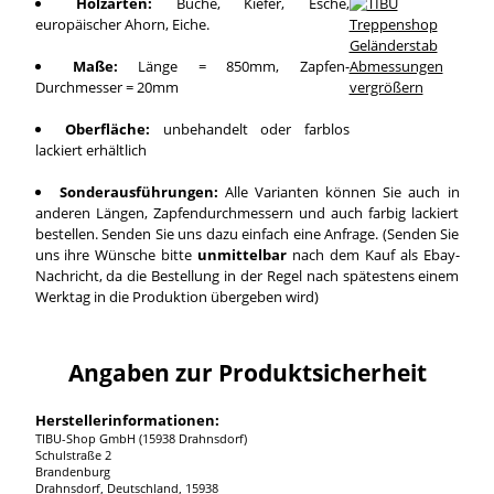
Holzarten:
Buche, Kiefer, Esche,
europäischer Ahorn, Eiche.
Maße:
Länge = 850mm, Zapfen-
Durchmesser = 20mm
vergrößern
Oberfläche:
unbehandelt oder farblos
lackiert erhältlich
Sonderausführungen:
Alle Varianten können Sie auch in
anderen Längen, Zapfendurchmessern und auch farbig lackiert
bestellen. Senden Sie uns dazu einfach eine Anfrage. (Senden Sie
uns ihre Wünsche bitte
unmittelbar
nach dem Kauf als Ebay-
Nachricht, da die Bestellung in der Regel nach spätestens einem
Werktag in die Produktion übergeben wird)
Angaben zur Produktsicherheit
Herstellerinformationen:
TIBU-Shop GmbH (15938 Drahnsdorf)
Schulstraße 2
Brandenburg
Drahnsdorf, Deutschland, 15938