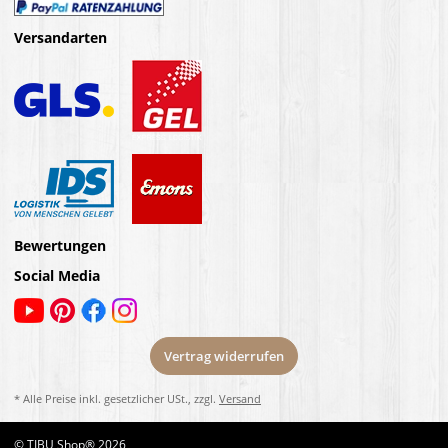
Versandarten
Bewertungen
Social Media
Vertrag widerrufen
* Alle Preise inkl. gesetzlicher USt., zzgl.
Versand
© TIBU Shop® 2026