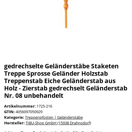
gedrechselte Geländerstäbe Staketen
Treppe Sprosse Geländer Holzstab
Treppenstab Eiche Geländerstab aus
Holz - Zierstab gedrechselt Geländerstab
Nr. 08 unbehandelt
Artikelnummer:
1725-216
GTIN:
4056097050929
Kategorie:
Treppenpfosten | Geländerstäbe
Hersteller:
TIBU-Shop GmbH (15938 Drahnsdorf)