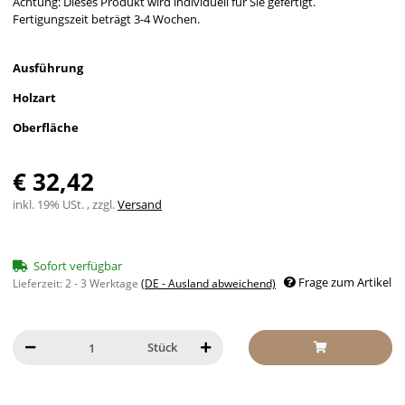
Achtung: Dieses Produkt wird individuell für Sie gefertigt.
Fertigungszeit beträgt 3-4 Wochen.
Ausführung
Holzart
Oberfläche
€ 32,42
inkl. 19% USt. , zzgl.
Versand
Sofort verfügbar
Frage zum Artikel
Lieferzeit:
2 - 3 Werktage
(DE - Ausland abweichend)
Stück