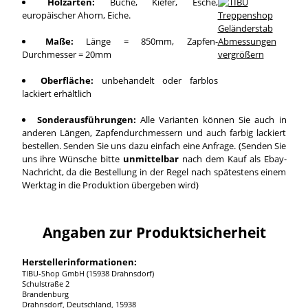
Holzarten:
Buche, Kiefer, Esche,
europäischer Ahorn, Eiche.
Maße:
Länge = 850mm, Zapfen-
Durchmesser = 20mm
vergrößern
Oberfläche:
unbehandelt oder farblos
lackiert erhältlich
Sonderausführungen:
Alle Varianten können Sie auch in
anderen Längen, Zapfendurchmessern und auch farbig lackiert
bestellen. Senden Sie uns dazu einfach eine Anfrage. (Senden Sie
uns ihre Wünsche bitte
unmittelbar
nach dem Kauf als Ebay-
Nachricht, da die Bestellung in der Regel nach spätestens einem
Werktag in die Produktion übergeben wird)
Angaben zur Produktsicherheit
Herstellerinformationen:
TIBU-Shop GmbH (15938 Drahnsdorf)
Schulstraße 2
Brandenburg
Drahnsdorf, Deutschland, 15938