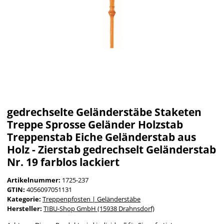
gedrechselte Geländerstäbe Staketen
Treppe Sprosse Geländer Holzstab
Treppenstab Eiche Geländerstab aus
Holz - Zierstab gedrechselt Geländerstab
Nr. 19 farblos lackiert
Artikelnummer:
1725-237
GTIN:
4056097051131
Kategorie:
Treppenpfosten | Geländerstäbe
Hersteller:
TIBU-Shop GmbH (15938 Drahnsdorf)