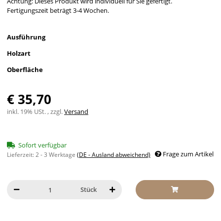
Achtung: Dieses Produkt wird individuell für Sie gefertigt.
Fertigungszeit beträgt 3-4 Wochen.
Ausführung
Holzart
Oberfläche
€ 35,70
inkl. 19% USt. , zzgl.
Versand
Sofort verfügbar
Frage zum Artikel
Lieferzeit:
2 - 3 Werktage
(DE - Ausland abweichend)
Stück