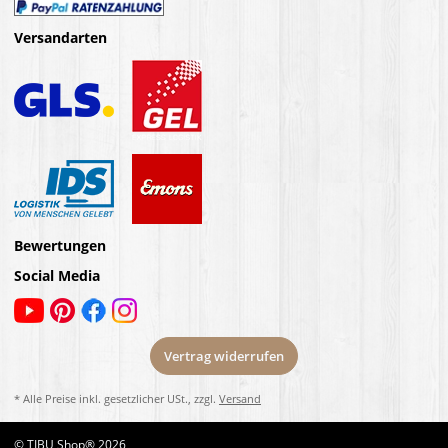
Versandarten
Bewertungen
Social Media
Vertrag widerrufen
* Alle Preise inkl. gesetzlicher USt., zzgl.
Versand
© TIBU Shop® 2026