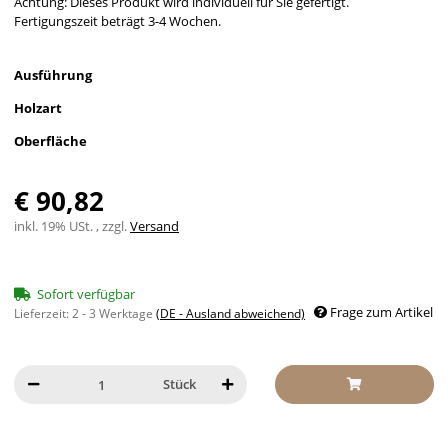
Achtung: Dieses Produkt wird individuell für Sie gefertigt.
Fertigungszeit beträgt 3-4 Wochen.
Ausführung
Holzart
Oberfläche
€ 90,82
inkl. 19% USt. , zzgl.
Versand
Sofort verfügbar
Frage zum Artikel
Lieferzeit:
2 - 3 Werktage
(DE - Ausland abweichend)
Stück