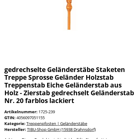
gedrechselte Geländerstäbe Staketen
Treppe Sprosse Geländer Holzstab
Treppenstab Eiche Geländerstab aus
Holz - Zierstab gedrechselt Geländerstab
Nr. 20 farblos lackiert
Artikelnummer:
1725-239
GTIN:
4056097051155
Kategorie:
Treppenpfosten | Geländerstäbe
Hersteller:
TIBU-Shop GmbH (15938 Drahnsdorf)