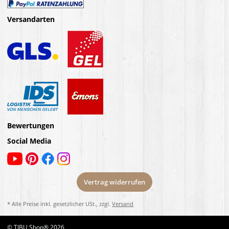
Versandarten
Bewertungen
Social Media
Vertrag widerrufen
* Alle Preise inkl. gesetzlicher USt., zzgl.
Versand
© TIBU Shop® 2026