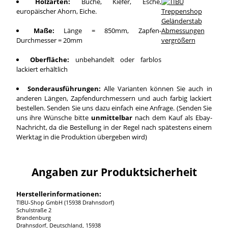
Holzarten:
Buche, Kiefer, Esche,
europäischer Ahorn, Eiche.
Maße:
Länge = 850mm, Zapfen-
Durchmesser = 20mm
vergrößern
Oberfläche:
unbehandelt oder farblos
lackiert erhältlich
Sonderausführungen:
Alle Varianten können Sie auch in
anderen Längen, Zapfendurchmessern und auch farbig lackiert
bestellen. Senden Sie uns dazu einfach eine Anfrage. (Senden Sie
uns ihre Wünsche bitte
unmittelbar
nach dem Kauf als Ebay-
Nachricht, da die Bestellung in der Regel nach spätestens einem
Werktag in die Produktion übergeben wird)
Angaben zur Produktsicherheit
Herstellerinformationen:
TIBU-Shop GmbH (15938 Drahnsdorf)
Schulstraße 2
Brandenburg
Drahnsdorf, Deutschland, 15938