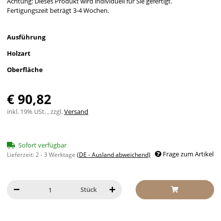
Achtung: Dieses Produkt wird individuell für Sie gefertigt.
Fertigungszeit beträgt 3-4 Wochen.
Ausführung
Holzart
Oberfläche
€ 90,82
inkl. 19% USt. , zzgl.
Versand
Sofort verfügbar
Frage zum Artikel
Lieferzeit:
2 - 3 Werktage
(DE - Ausland abweichend)
Stück