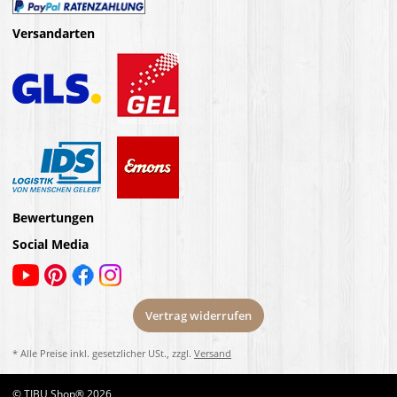
Versandarten
Bewertungen
Social Media
Vertrag widerrufen
* Alle Preise inkl. gesetzlicher USt., zzgl.
Versand
© TIBU Shop® 2026