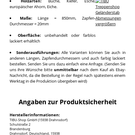
Holzarten:
Buche, Kiefer, Esche,
europäischer Ahorn, Eiche.
Maße:
Länge = 850mm, Zapfen-
Durchmesser = 20mm
vergrößern
Oberfläche:
unbehandelt oder farblos
lackiert erhältlich
Sonderausführungen:
Alle Varianten können Sie auch in
anderen Längen, Zapfendurchmessern und auch farbig lackiert
bestellen. Senden Sie uns dazu einfach eine Anfrage. (Senden Sie
uns ihre Wünsche bitte
unmittelbar
nach dem Kauf als Ebay-
Nachricht, da die Bestellung in der Regel nach spätestens einem
Werktag in die Produktion übergeben wird)
Angaben zur Produktsicherheit
Herstellerinformationen:
TIBU-Shop GmbH (15938 Drahnsdorf)
Schulstraße 2
Brandenburg
Drahnsdorf, Deutschland, 15938