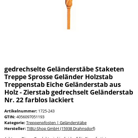
gedrechselte Geländerstäbe Staketen
Treppe Sprosse Geländer Holzstab
Treppenstab Eiche Geländerstab aus
Holz - Zierstab gedrechselt Geländerstab
Nr. 22 farblos lackiert
Artikelnummer:
1725-243
GTIN:
4056097051193
Kategorie:
Treppenpfosten | Geländerstäbe
Hersteller:
TIBU-Shop GmbH (15938 Drahnsdorf)