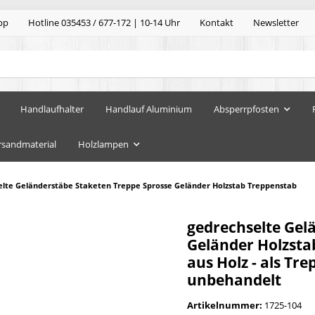
pp
Hotline 035453 / 677-172 | 10-14 Uhr
Kontakt
Newsletter
Handlaufhalter
Handlauf Aluminium
Absperrpfosten
rsandmaterial
Holzlampen
elte Geländerstäbe Staketen Treppe Sprosse Geländer Holzstab Treppenstab
gedrechselte Gel
Geländer Holzsta
aus Holz - als Tr
unbehandelt
Artikelnummer:
1725-104