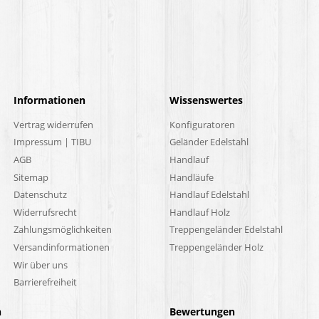
Informationen
Wissenswertes
Vertrag widerrufen
Konfiguratoren
Impressum | TIBU
Geländer Edelstahl
AGB
Handlauf
Sitemap
Handläufe
Datenschutz
Handlauf Edelstahl
Widerrufsrecht
Handlauf Holz
Zahlungsmöglichkeiten
Treppengeländer Edelstahl
Versandinformationen
Treppengeländer Holz
Wir über uns
Barrierefreiheit
n
Bewertungen