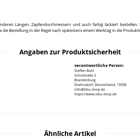
nderen Längen, Zapfendurchmessern und auch farbig lackiert bestellen. 
 die Bestellung in der Regel nach spätestens einem Werktag in die Produkt
Angaben zur Produktsicherheit
verantwortliche Person:
Steffen Buhl
Schulstraße 2
Brandenburg
Drahnsdorf, Deutschland, 15938
info@tibu-shop.de
https://www.tibu-shop.de
Ähnliche Artikel