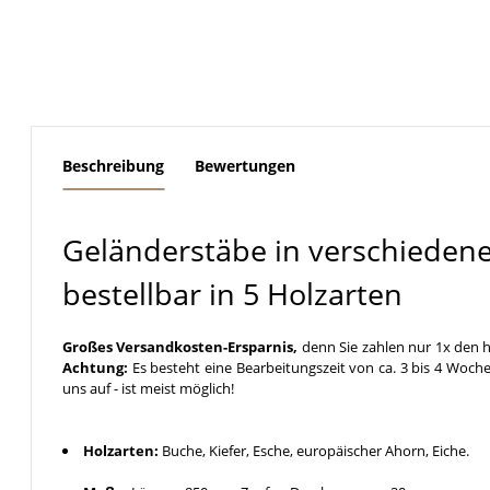
weitere Registerkarten anzeigen
Beschreibung
Bewertungen
Geländerstäbe in verschieden
bestellbar in 5 Holzarten
Großes Versandkosten-Ersparnis,
denn Sie zahlen nur 1x den h
Achtung:
Es besteht eine Bearbeitungszeit von ca. 3 bis 4 Woche
uns auf - ist meist möglich!
Holzarten:
Buche, Kiefer, Esche, europäischer Ahorn, Eiche.