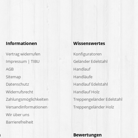
Informationen
Wissenswertes
Vertrag widerrufen
Konfiguratoren
Impressum | TIBU
Geländer Edelstahl
AGB
Handlauf
Sitemap
Handläufe
Datenschutz
Handlauf Edelstahl
Widerrufsrecht
Handlauf Holz
Zahlungsmöglichkeiten
Treppengeländer Edelstahl
Versandinformationen
Treppengeländer Holz
Wir über uns
Barrierefreiheit
n
Bewertungen