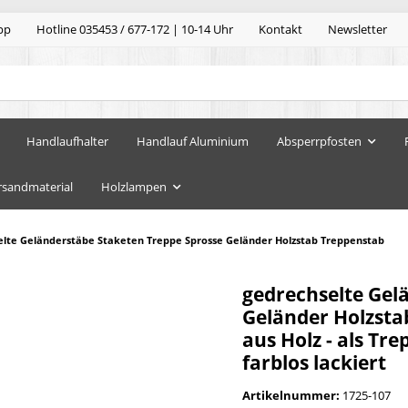
pp
Hotline 035453 / 677-172 | 10-14 Uhr
Kontakt
Newsletter
Handlaufhalter
Handlauf Aluminium
Absperrpfosten
rsandmaterial
Holzlampen
elte Geländerstäbe Staketen Treppe Sprosse Geländer Holzstab Treppenstab
gedrechselte Gel
Geländer Holzsta
aus Holz - als Tr
farblos lackiert
Artikelnummer:
1725-107