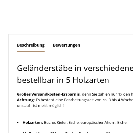
weitere Registerkarten anzeigen
Beschreibung
Bewertungen
Geländerstäbe in verschieden
bestellbar in 5 Holzarten
Großes Versandkosten-Ersparnis,
denn Sie zahlen nur 1x den h
Achtung:
Es besteht eine Bearbeitungszeit von ca. 3 bis 4 Woche
uns auf - ist meist möglich!
Holzarten:
Buche, Kiefer, Esche, europäischer Ahorn, Eiche.