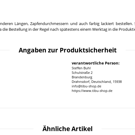
nderen Längen, Zapfendurchmessern und auch farbig lackiert bestellen. 
 die Bestellung in der Regel nach spätestens einem Werktag in die Produkt
Angaben zur Produktsicherheit
verantwortliche Person:
Steffen Buhl
Schulstraße 2
Brandenburg
Drahnsdorf, Deutschland, 15938
info@tibu-shop.de
https://www.tibu-shop.de
Ähnliche Artikel