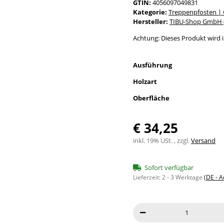
GTIN:
4056097049831
Kategorie:
Treppenpfosten |
Hersteller:
TIBU-Shop GmbH (
Achtung: Dieses Produkt wird in
Ausführung
Holzart
Oberfläche
€ 34,25
inkl. 19% USt. , zzgl.
Versand
Sofort verfügbar
Lieferzeit:
2 - 3 Werktage
(DE - 