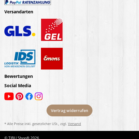
Versandarten
Bewertungen
Social Media
Vertrag widerrufen
* Alle Preise inkl. gesetzlicher USt., zzgl.
Versand
© TIBU Shop® 2026