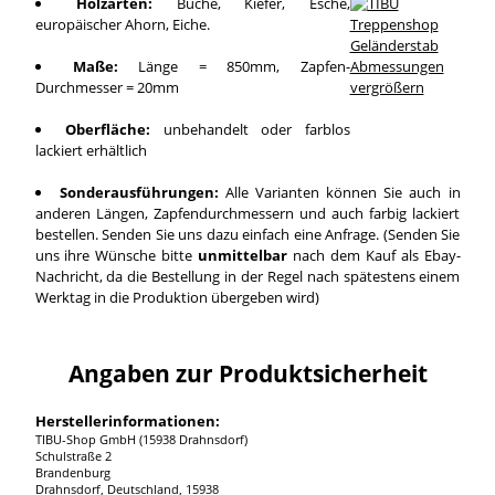
Holzarten:
Buche, Kiefer, Esche,
europäischer Ahorn, Eiche.
Maße:
Länge = 850mm, Zapfen-
Durchmesser = 20mm
vergrößern
Oberfläche:
unbehandelt oder farblos
lackiert erhältlich
Sonderausführungen:
Alle Varianten können Sie auch in
anderen Längen, Zapfendurchmessern und auch farbig lackiert
bestellen. Senden Sie uns dazu einfach eine Anfrage. (Senden Sie
uns ihre Wünsche bitte
unmittelbar
nach dem Kauf als Ebay-
Nachricht, da die Bestellung in der Regel nach spätestens einem
Werktag in die Produktion übergeben wird)
Angaben zur Produktsicherheit
Herstellerinformationen:
TIBU-Shop GmbH (15938 Drahnsdorf)
Schulstraße 2
Brandenburg
Drahnsdorf, Deutschland, 15938