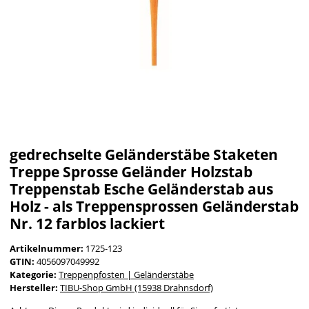
gedrechselte Geländerstäbe Staketen
Treppe Sprosse Geländer Holzstab
Treppenstab Esche Geländerstab aus
Holz - als Treppensprossen Geländerstab
Nr. 12 farblos lackiert
Artikelnummer:
1725-123
GTIN:
4056097049992
Kategorie:
Treppenpfosten | Geländerstäbe
Hersteller:
TIBU-Shop GmbH (15938 Drahnsdorf)