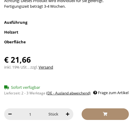
Achtung: Dieses Produkt wird individuell für Sie gefertigt.
Fertigungszeit beträgt 3-4 Wochen.
Ausführung
Holzart
Oberfläche
€ 21,66
inkl. 19% USt. , zzgl.
Versand
Sofort verfügbar
Frage zum Artikel
Lieferzeit:
2 - 3 Werktage
(DE - Ausland abweichend)
Stück