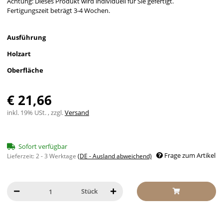
Achtung: Dieses Produkt wird individuell für Sie gefertigt.
Fertigungszeit beträgt 3-4 Wochen.
Ausführung
Holzart
Oberfläche
€ 21,66
inkl. 19% USt. , zzgl.
Versand
Sofort verfügbar
Frage zum Artikel
Lieferzeit:
2 - 3 Werktage
(DE - Ausland abweichend)
Stück