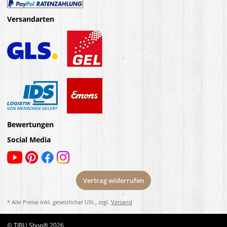
Versandarten
Bewertungen
Social Media
Vertrag widerrufen
* Alle Preise inkl. gesetzlicher USt., zzgl.
Versand
© TIBU Shop® 2026