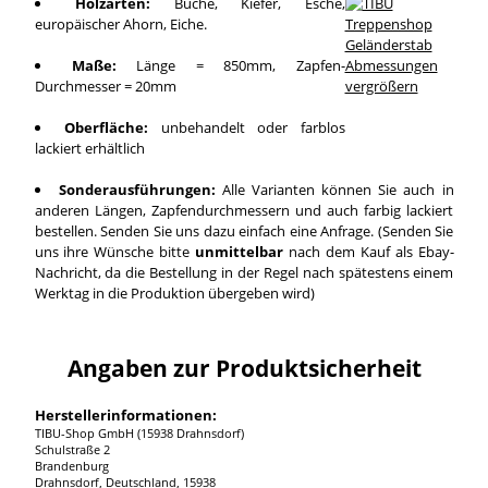
Holzarten:
Buche, Kiefer, Esche,
europäischer Ahorn, Eiche.
Maße:
Länge = 850mm, Zapfen-
Durchmesser = 20mm
vergrößern
Oberfläche:
unbehandelt oder farblos
lackiert erhältlich
Sonderausführungen:
Alle Varianten können Sie auch in
anderen Längen, Zapfendurchmessern und auch farbig lackiert
bestellen. Senden Sie uns dazu einfach eine Anfrage. (Senden Sie
uns ihre Wünsche bitte
unmittelbar
nach dem Kauf als Ebay-
Nachricht, da die Bestellung in der Regel nach spätestens einem
Werktag in die Produktion übergeben wird)
Angaben zur Produktsicherheit
Herstellerinformationen:
TIBU-Shop GmbH (15938 Drahnsdorf)
Schulstraße 2
Brandenburg
Drahnsdorf, Deutschland, 15938