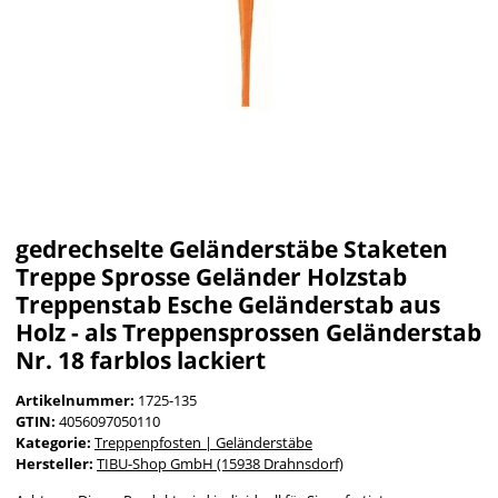
gedrechselte Geländerstäbe Staketen
Treppe Sprosse Geländer Holzstab
Treppenstab Esche Geländerstab aus
Holz - als Treppensprossen Geländerstab
Nr. 18 farblos lackiert
Artikelnummer:
1725-135
GTIN:
4056097050110
Kategorie:
Treppenpfosten | Geländerstäbe
Hersteller:
TIBU-Shop GmbH (15938 Drahnsdorf)