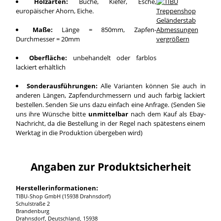
Holzarten:
Buche, Kiefer, Esche,
europäischer Ahorn, Eiche.
Maße:
Länge = 850mm, Zapfen-
Durchmesser = 20mm
vergrößern
Oberfläche:
unbehandelt oder farblos
lackiert erhältlich
Sonderausführungen:
Alle Varianten können Sie auch in
anderen Längen, Zapfendurchmessern und auch farbig lackiert
bestellen. Senden Sie uns dazu einfach eine Anfrage. (Senden Sie
uns ihre Wünsche bitte
unmittelbar
nach dem Kauf als Ebay-
Nachricht, da die Bestellung in der Regel nach spätestens einem
Werktag in die Produktion übergeben wird)
Angaben zur Produktsicherheit
Herstellerinformationen:
TIBU-Shop GmbH (15938 Drahnsdorf)
Schulstraße 2
Brandenburg
Drahnsdorf, Deutschland, 15938