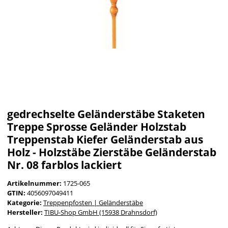
gedrechselte Geländerstäbe Staketen
Treppe Sprosse Geländer Holzstab
Treppenstab Kiefer Geländerstab aus
Holz - Holzstäbe Zierstäbe Geländerstab
Nr. 08 farblos lackiert
Artikelnummer:
1725-065
GTIN:
4056097049411
Kategorie:
Treppenpfosten | Geländerstäbe
Hersteller:
TIBU-Shop GmbH (15938 Drahnsdorf)