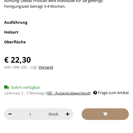
Achtung: Dieses Produkt wird individuell für Sie gefertigt.
Fertigungszeit beträgt 3-4 Wochen.
Ausführung
Holzart
Oberfläche
€ 22,30
inkl. 19% USt. , zzgl.
Versand
Sofort verfügbar
Frage zum Artikel
Lieferzeit:
2 - 3 Werktage
(DE - Ausland abweichend)
Stück