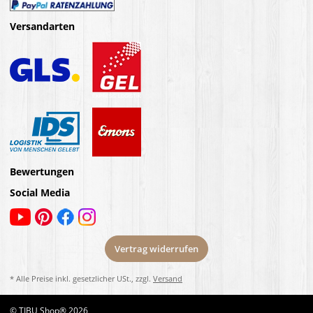
Versandarten
Bewertungen
Social Media
Vertrag widerrufen
* Alle Preise inkl. gesetzlicher USt., zzgl.
Versand
© TIBU Shop® 2026