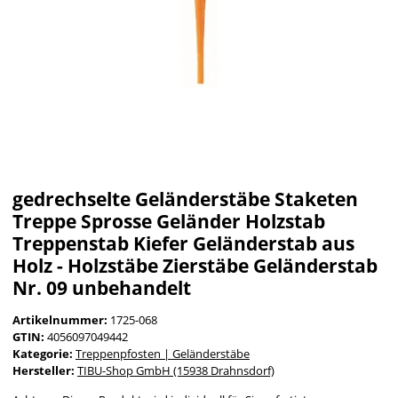
gedrechselte Geländerstäbe Staketen
Treppe Sprosse Geländer Holzstab
Treppenstab Kiefer Geländerstab aus
Holz - Holzstäbe Zierstäbe Geländerstab
Nr. 09 unbehandelt
Artikelnummer:
1725-068
GTIN:
4056097049442
Kategorie:
Treppenpfosten | Geländerstäbe
Hersteller:
TIBU-Shop GmbH (15938 Drahnsdorf)