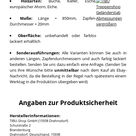
Holzarten:
Buche, Kiefer, Esche,
europäischer Ahorn, Eiche.
Maße:
Länge = 850mm, Zapfen-
Durchmesser = 20mm
vergrößern
Oberfläche:
unbehandelt oder farblos
lackiert erhältlich
Sonderausführungen:
Alle Varianten können Sie auch in
anderen Längen, Zapfendurchmessern und auch farbig lackiert
bestellen. Senden Sie uns dazu einfach eine Anfrage. (Senden Sie
uns ihre Wünsche bitte
unmittelbar
nach dem Kauf als Ebay-
Nachricht, da die Bestellung in der Regel nach spätestens einem
Werktag in die Produktion übergeben wird)
Angaben zur Produktsicherheit
Herstellerinformationen:
TIBU-Shop GmbH (15938 Drahnsdorf)
Schulstraße 2
Brandenburg
Drahnsdorf, Deutschland, 15938