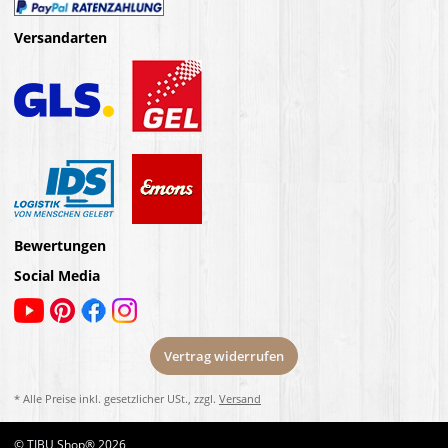
Versandarten
Bewertungen
Social Media
Vertrag widerrufen
* Alle Preise inkl. gesetzlicher USt., zzgl.
Versand
© TIBU Shop® 2026