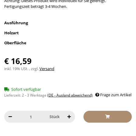
Achtung: Dieses Produkt wird individuell für Sie gefertigt.
Fertigungszeit beträgt 3-4 Wochen.
Ausführung
Holzart
Oberfläche
€ 16,59
inkl. 19% USt. , zzgl.
Versand
Sofort verfügbar
Frage zum Artikel
Lieferzeit:
2 - 3 Werktage
(DE - Ausland abweichend)
Stück