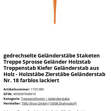
gedrechselte Geländerstäbe Staketen
Treppe Sprosse Geländer Holzstab
Treppenstab Kiefer Geländerstab aus
Holz - Holzstäbe Zierstäbe Geländerstab
Nr. 18 farblos lackiert
Artikelnummer:
1725-085
GTIN:
4056097049619
Kategorie:
Treppenpfosten | Geländerstäbe
Hersteller:
TIBU-Shop GmbH (15938 Drahnsdorf)