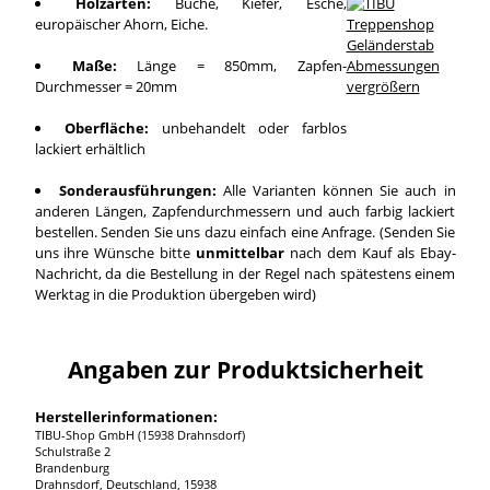
Holzarten:
Buche, Kiefer, Esche,
europäischer Ahorn, Eiche.
Maße:
Länge = 850mm, Zapfen-
Durchmesser = 20mm
vergrößern
Oberfläche:
unbehandelt oder farblos
lackiert erhältlich
Sonderausführungen:
Alle Varianten können Sie auch in
anderen Längen, Zapfendurchmessern und auch farbig lackiert
bestellen. Senden Sie uns dazu einfach eine Anfrage. (Senden Sie
uns ihre Wünsche bitte
unmittelbar
nach dem Kauf als Ebay-
Nachricht, da die Bestellung in der Regel nach spätestens einem
Werktag in die Produktion übergeben wird)
Angaben zur Produktsicherheit
Herstellerinformationen:
TIBU-Shop GmbH (15938 Drahnsdorf)
Schulstraße 2
Brandenburg
Drahnsdorf, Deutschland, 15938