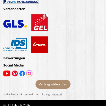
Versandarten
Bewertungen
Social Media
Vertrag widerrufen
* Alle Preise inkl. gesetzlicher USt., zzgl.
Versand
© TIBU Shop® 2026