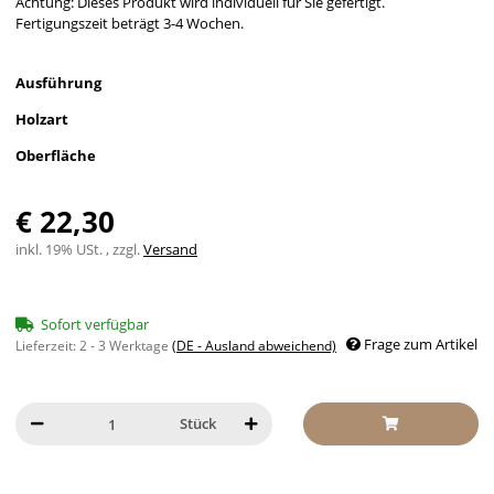
Achtung: Dieses Produkt wird individuell für Sie gefertigt.
Fertigungszeit beträgt 3-4 Wochen.
Ausführung
Holzart
Oberfläche
€ 22,30
inkl. 19% USt. , zzgl.
Versand
Sofort verfügbar
Frage zum Artikel
Lieferzeit:
2 - 3 Werktage
(DE - Ausland abweichend)
Stück