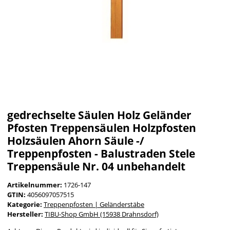
gedrechselte Säulen Holz Geländer
Pfosten Treppensäulen Holzpfosten
Holzsäulen Ahorn Säule -/
Treppenpfosten - Balustraden Stele
Treppensäule Nr. 04 unbehandelt
Artikelnummer:
1726-147
GTIN:
4056097057515
Kategorie:
Treppenpfosten | Geländerstäbe
Hersteller:
TIBU-Shop GmbH (15938 Drahnsdorf)