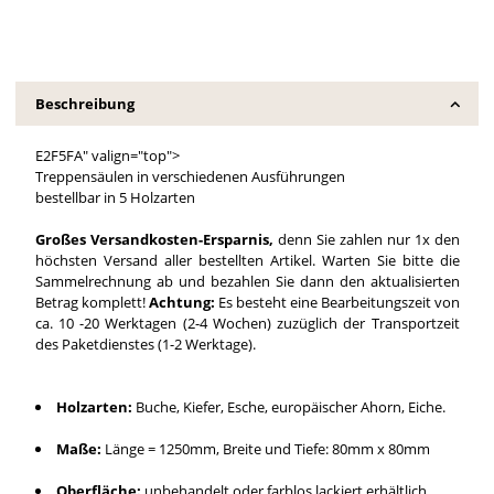
Beschreibung
E2F5FA" valign="top">
Treppensäulen in verschiedenen Ausführungen
bestellbar in 5 Holzarten
Großes Versandkosten-Ersparnis,
denn Sie zahlen nur 1x den
höchsten Versand aller bestellten Artikel. Warten Sie bitte die
Sammelrechnung ab und bezahlen Sie dann den aktualisierten
Betrag komplett!
Achtung:
Es besteht eine Bearbeitungszeit von
ca. 10 -20 Werktagen (2-4 Wochen) zuzüglich der Transportzeit
des Paketdienstes (1-2 Werktage).
Holzarten:
Buche, Kiefer, Esche, europäischer Ahorn, Eiche.
Maße:
Länge = 1250mm, Breite und Tiefe: 80mm x 80mm
Oberfläche:
unbehandelt oder farblos lackiert erhältlich