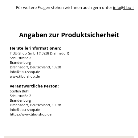
Für weitere Fragen stehen wir Ihnen auch gern unter
info@tibu-ho
Angaben zur Produktsicherheit
Herstellerinformationen:
TIBU-Shop GmbH (15938 Drahnsdorf)
Schulstraße 2
Brandenburg
Drahnsdorf, Deutschland, 15938
info@tibu-shop.de
www.tibu-shop.de
verantwortliche Person:
Steffen Buhl
Schulstraße 2
Brandenburg
Drahnsdorf, Deutschland, 15938
info@tibu-shop.de
https://www.tibu-shop.de