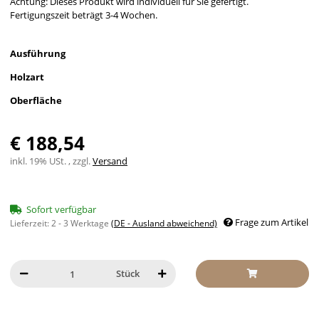
Achtung: Dieses Produkt wird individuell für Sie gefertigt.
Fertigungszeit beträgt 3-4 Wochen.
Ausführung
Holzart
Oberfläche
€ 188,54
inkl. 19% USt. , zzgl.
Versand
Sofort verfügbar
Frage zum Artikel
Lieferzeit:
2 - 3 Werktage
(DE - Ausland abweichend)
Stück