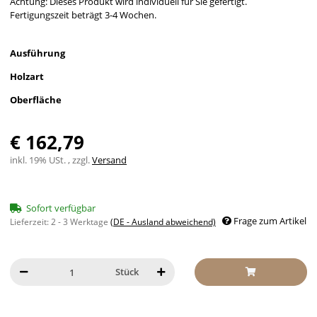
Achtung: Dieses Produkt wird individuell für Sie gefertigt.
Fertigungszeit beträgt 3-4 Wochen.
Ausführung
Holzart
Oberfläche
€ 162,79
inkl. 19% USt. , zzgl.
Versand
Sofort verfügbar
Frage zum Artikel
Lieferzeit:
2 - 3 Werktage
(DE - Ausland abweichend)
Stück