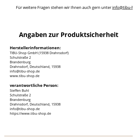
Für weitere Fragen stehen wir Ihnen auch gern unter
info@tibu-ho
Angaben zur Produktsicherheit
Herstellerinformationen:
TIBU-Shop GmbH (15938 Drahnsdorf)
Schulstraße 2
Brandenburg
Drahnsdorf, Deutschland, 15938
info@tibu-shop.de
www.tibu-shop.de
verantwortliche Person:
Steffen Buhl
Schulstraße 2
Brandenburg
Drahnsdorf, Deutschland, 15938
info@tibu-shop.de
https://www.tibu-shop.de