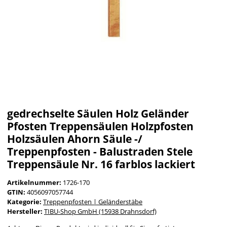
gedrechselte Säulen Holz Geländer
Pfosten Treppensäulen Holzpfosten
Holzsäulen Ahorn Säule -/
Treppenpfosten - Balustraden Stele
Treppensäule Nr. 16 farblos lackiert
Artikelnummer:
1726-170
GTIN:
4056097057744
Kategorie:
Treppenpfosten | Geländerstäbe
Hersteller:
TIBU-Shop GmbH (15938 Drahnsdorf)