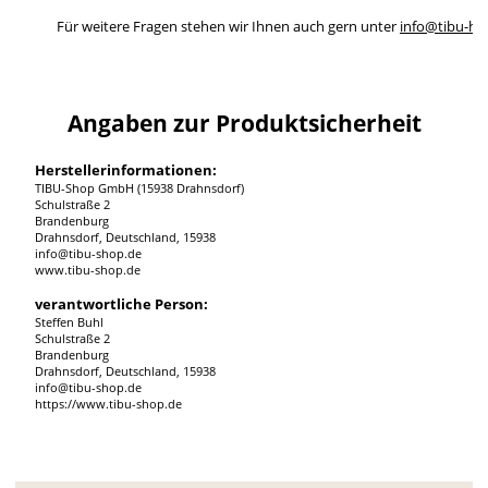
Für weitere Fragen stehen wir Ihnen auch gern unter
info@tibu-ho
Angaben zur Produktsicherheit
Herstellerinformationen:
TIBU-Shop GmbH (15938 Drahnsdorf)
Schulstraße 2
Brandenburg
Drahnsdorf, Deutschland, 15938
info@tibu-shop.de
www.tibu-shop.de
verantwortliche Person:
Steffen Buhl
Schulstraße 2
Brandenburg
Drahnsdorf, Deutschland, 15938
info@tibu-shop.de
https://www.tibu-shop.de