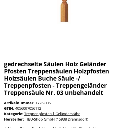
gedrechselte Säulen Holz Geländer
Pfosten Treppensäulen Holzpfosten
Holzsäulen Buche Säule -/
Treppenpfosten - Treppengeländer
Treppensäule Nr. 03 unbehandelt
Artikelnummer:
1726-006
GTIN:
4056097056112
Kategorie:
Treppenpfosten | Geländerstäbe
Hersteller:
TIBU-Shop GmbH (15938 Drahnsdorf)