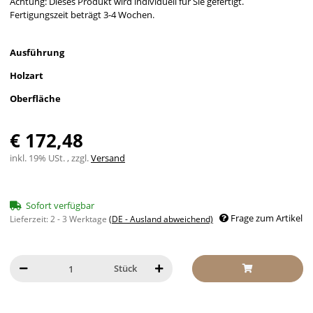
Achtung: Dieses Produkt wird individuell für Sie gefertigt.
Fertigungszeit beträgt 3-4 Wochen.
Ausführung
Holzart
Oberfläche
€ 172,48
inkl. 19% USt. , zzgl.
Versand
Sofort verfügbar
Frage zum Artikel
Lieferzeit:
2 - 3 Werktage
(DE - Ausland abweichend)
Stück