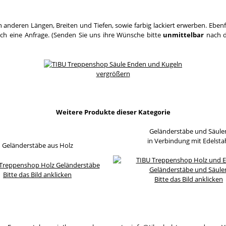
 anderen Längen, Breiten und Tiefen, sowie farbig lackiert erwerben. Eben
ach eine Anfrage. (Senden Sie uns ihre Wünsche bitte
unmittelbar
nach d
vergrößern
Weitere Produkte dieser Kategorie
Geländerstäbe und Säule
in Verbindung mit Edelsta
Geländerstäbe aus Holz
Bitte das Bild anklicken
Bitte das Bild anklicken