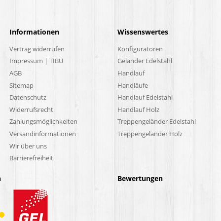
Informationen
Wissenswertes
Vertrag widerrufen
Konfiguratoren
Impressum | TIBU
Geländer Edelstahl
AGB
Handlauf
Sitemap
Handläufe
Datenschutz
Handlauf Edelstahl
Widerrufsrecht
Handlauf Holz
Zahlungsmöglichkeiten
Treppengeländer Edelstahl
Versandinformationen
Treppengeländer Holz
Wir über uns
Barrierefreiheit
n
Bewertungen