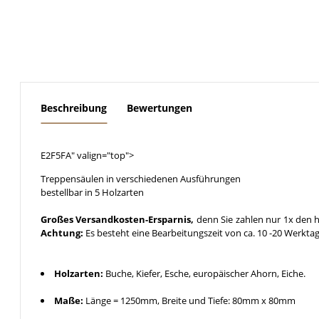
weitere Registerkarten anzeigen
Beschreibung
Bewertungen
E2F5FA" valign="top">
Treppensäulen in verschiedenen Ausführungen
bestellbar in 5 Holzarten
Großes Versandkosten-Ersparnis,
denn Sie zahlen nur 1x den h
Achtung:
Es besteht eine Bearbeitungszeit von ca. 10 -20 Werkta
Holzarten:
Buche, Kiefer, Esche, europäischer Ahorn, Eiche.
Maße:
Länge = 1250mm, Breite und Tiefe: 80mm x 80mm