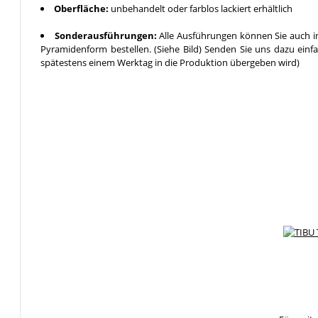
Oberfläche:
unbehandelt oder farblos lackiert erhältlich
Sonderausführungen:
Alle Ausführungen können Sie auch in
Pyramidenform bestellen. (Siehe Bild) Senden Sie uns dazu einf
spätestens einem Werktag in die Produktion übergeben wird)