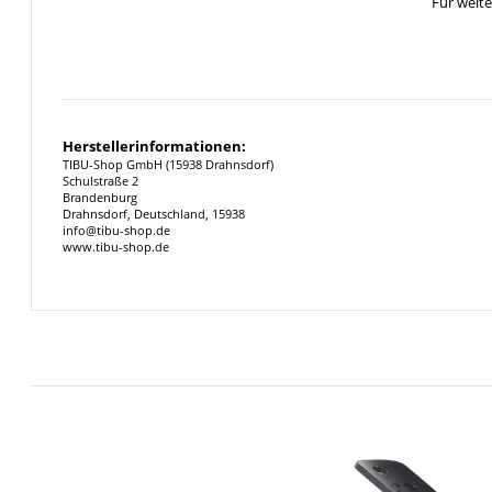
Für weit
Herstellerinformationen:
TIBU-Shop GmbH (15938 Drahnsdorf)
Schulstraße 2
Brandenburg
Drahnsdorf, Deutschland, 15938
info@tibu-shop.de
www.tibu-shop.de