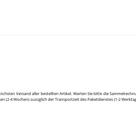
öchsten Versand aller bestellten Artikel. Warten Sie bitte die Sammelrechn
gen (2-4 Wochen) zuzüglich der Transportzeit des Paketdienstes (1-2 Werktag