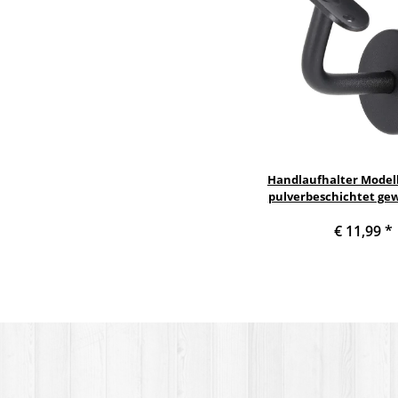
Handlaufhalter Modell
pulverbeschichtet gew
Halteplatte
€ 11,99
*