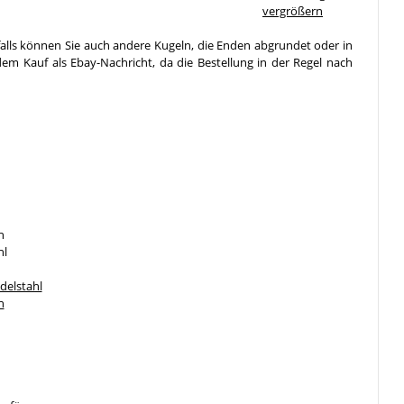
vergrößern
falls können Sie auch andere Kugeln, die Enden abgrundet oder in
em Kauf als Ebay-Nachricht, da die Bestellung in der Regel nach
n
hl