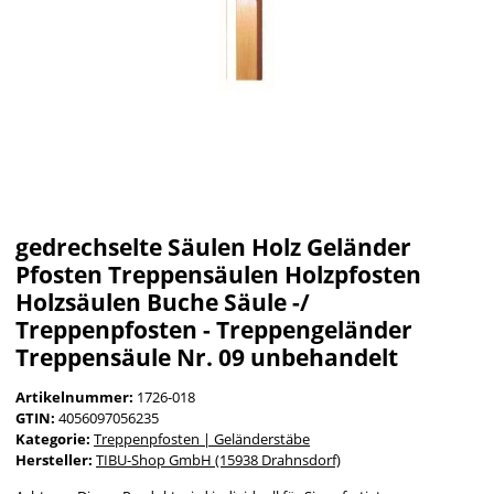
gedrechselte Säulen Holz Geländer
Pfosten Treppensäulen Holzpfosten
Holzsäulen Buche Säule -/
Treppenpfosten - Treppengeländer
Treppensäule Nr. 09 unbehandelt
Artikelnummer:
1726-018
GTIN:
4056097056235
Kategorie:
Treppenpfosten | Geländerstäbe
Hersteller:
TIBU-Shop GmbH (15938 Drahnsdorf)