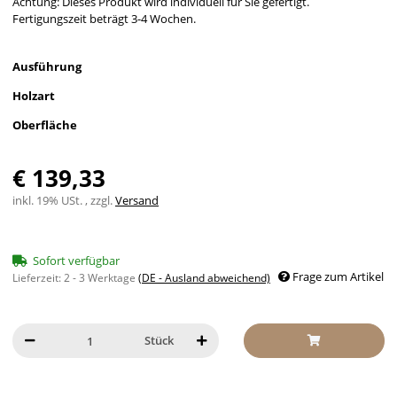
Achtung: Dieses Produkt wird individuell für Sie gefertigt.
Fertigungszeit beträgt 3-4 Wochen.
Ausführung
Holzart
Oberfläche
€ 139,33
inkl. 19% USt. , zzgl.
Versand
Sofort verfügbar
Frage zum Artikel
Lieferzeit:
2 - 3 Werktage
(DE - Ausland abweichend)
Stück