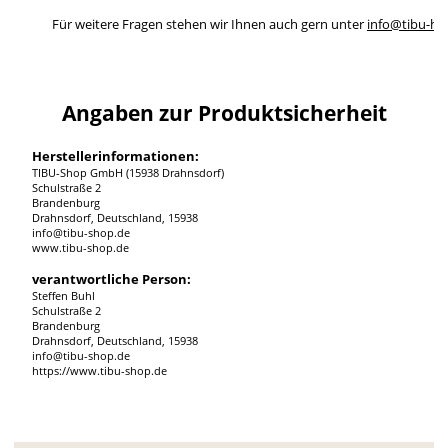
Für weitere Fragen stehen wir Ihnen auch gern unter
info@tibu-ho
Angaben zur Produktsicherheit
Herstellerinformationen:
TIBU-Shop GmbH (15938 Drahnsdorf)
Schulstraße 2
Brandenburg
Drahnsdorf, Deutschland, 15938
info@tibu-shop.de
www.tibu-shop.de
verantwortliche Person:
Steffen Buhl
Schulstraße 2
Brandenburg
Drahnsdorf, Deutschland, 15938
info@tibu-shop.de
https://www.tibu-shop.de