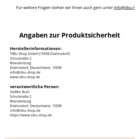
Für weitere Fragen stehen wir Ihnen auch gern unter
info@tibu-ho
Angaben zur Produktsicherheit
Herstellerinformationen:
TIBU-Shop GmbH (15938 Drahnsdorf)
Schulstraße 2
Brandenburg
Drahnsdorf, Deutschland, 15938
info@tibu-shop.de
www.tibu-shop.de
verantwortliche Person:
Steffen Buhl
Schulstraße 2
Brandenburg
Drahnsdorf, Deutschland, 15938
info@tibu-shop.de
https://www.tibu-shop.de