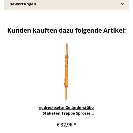
Bewertungen
Kunden kauften dazu folgende Artikel:
gedrechselte Geländerstäbe
Staketen Treppe Sprosse
Geländer Holzstab
€ 32,96
*
Treppenstab Buche
Geländerstab aus Holz -