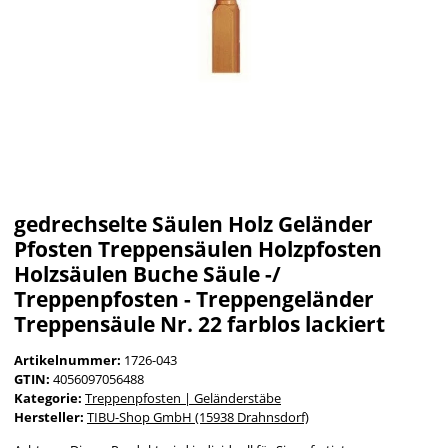
gedrechselte Säulen Holz Geländer
Pfosten Treppensäulen Holzpfosten
Holzsäulen Buche Säule -/
Treppenpfosten - Treppengeländer
Treppensäule Nr. 22 farblos lackiert
Artikelnummer:
1726-043
GTIN:
4056097056488
Kategorie:
Treppenpfosten | Geländerstäbe
Hersteller:
TIBU-Shop GmbH (15938 Drahnsdorf)