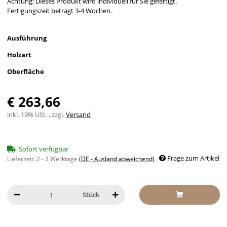
Achtung: Dieses Produkt wird individuell für Sie gefertigt.
Fertigungszeit beträgt 3-4 Wochen.
Ausführung
Holzart
Oberfläche
€ 263,66
inkl. 19% USt. , zzgl.
Versand
Sofort verfügbar
Frage zum Artikel
Lieferzeit:
2 - 3 Werktage
(DE - Ausland abweichend)
Stück