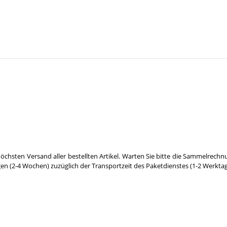
öchsten Versand aller bestellten Artikel. Warten Sie bitte die Sammelrechn
gen (2-4 Wochen) zuzüglich der Transportzeit des Paketdienstes (1-2 Werktag