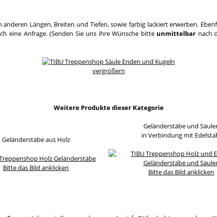
 anderen Längen, Breiten und Tiefen, sowie farbig lackiert erwerben. Eben
ach eine Anfrage. (Senden Sie uns ihre Wünsche bitte
unmittelbar
nach d
vergrößern
Weitere Produkte dieser Kategorie
Geländerstäbe und Säule
in Verbindung mit Edelsta
Geländerstäbe aus Holz
Bitte das Bild anklicken
Bitte das Bild anklicken