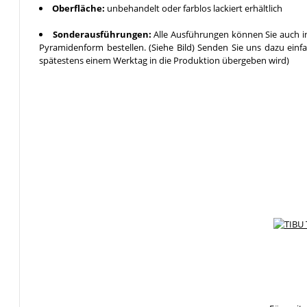
Oberfläche:
unbehandelt oder farblos lackiert erhältlich
Sonderausführungen:
Alle Ausführungen können Sie auch in
Pyramidenform bestellen. (Siehe Bild) Senden Sie uns dazu einf
spätestens einem Werktag in die Produktion übergeben wird)