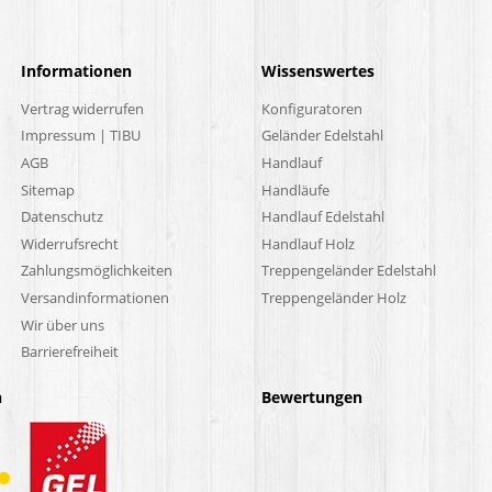
Informationen
Wissenswertes
Vertrag widerrufen
Konfiguratoren
Impressum | TIBU
Geländer Edelstahl
AGB
Handlauf
Sitemap
Handläufe
Datenschutz
Handlauf Edelstahl
Widerrufsrecht
Handlauf Holz
Zahlungsmöglichkeiten
Treppengeländer Edelstahl
Versandinformationen
Treppengeländer Holz
Wir über uns
Barrierefreiheit
n
Bewertungen