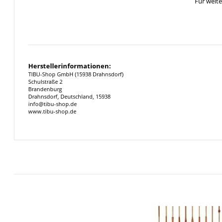
Für weit
Herstellerinformationen:
TIBU-Shop GmbH (15938 Drahnsdorf)
Schulstraße 2
Brandenburg
Drahnsdorf, Deutschland, 15938
info@tibu-shop.de
www.tibu-shop.de