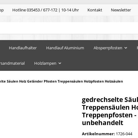
pp
Hotline 035453 / 677-172 | 10-14 Uhr
Kontakt
Newsletter
Handlaufhalter
Handlauf Aluminium
Absperrpfosten
rsandmaterial
Holzlampen
lte Säulen Holz Geländer Pfosten Treppensäulen Holzpfosten Holzsäulen
gedrechselte Säu
Treppensäulen Ho
Treppenpfosten -
unbehandelt
Artikelnummer:
1726-044