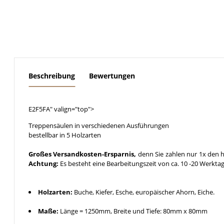
weitere Registerkarten anzeigen
Beschreibung
Bewertungen
E2F5FA" valign="top">
Treppensäulen in verschiedenen Ausführungen
bestellbar in 5 Holzarten
Großes Versandkosten-Ersparnis,
denn Sie zahlen nur 1x den h
Achtung:
Es besteht eine Bearbeitungszeit von ca. 10 -20 Werkta
Holzarten:
Buche, Kiefer, Esche, europäischer Ahorn, Eiche.
Maße:
Länge = 1250mm, Breite und Tiefe: 80mm x 80mm