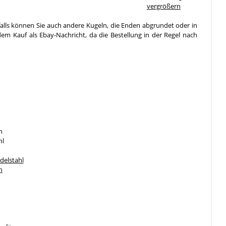
vergrößern
falls können Sie auch andere Kugeln, die Enden abgrundet oder in
em Kauf als Ebay-Nachricht, da die Bestellung in der Regel nach
n
hl