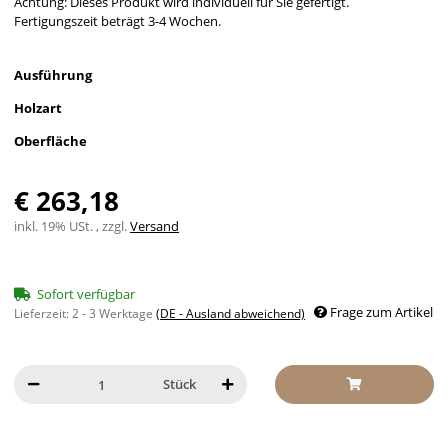
Achtung: Dieses Produkt wird individuell für Sie gefertigt.
Fertigungszeit beträgt 3-4 Wochen.
Ausführung
Holzart
Oberfläche
€ 263,18
inkl. 19% USt. , zzgl.
Versand
Sofort verfügbar
Frage zum Artikel
Lieferzeit:
2 - 3 Werktage
(DE - Ausland abweichend)
Stück