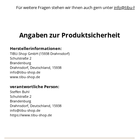
Für weitere Fragen stehen wir Ihnen auch gern unter
info@tibu-ho
Angaben zur Produktsicherheit
Herstellerinformationen:
TIBU-Shop GmbH (15938 Drahnsdorf)
Schulstraße 2
Brandenburg
Drahnsdorf, Deutschland, 15938
info@tibu-shop.de
www.tibu-shop.de
verantwortliche Person:
Steffen Buhl
Schulstraße 2
Brandenburg
Drahnsdorf, Deutschland, 15938
info@tibu-shop.de
https://www.tibu-shop.de