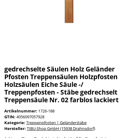
gedrechselte Säulen Holz Geländer
Pfosten Treppensäulen Holzpfosten
Holzsäulen Eiche Säule -/
Treppenpfosten - Stäbe gedrechselt
Treppensäule Nr. 02 farblos lackiert
Artikelnummer:
1726-188
GTIN:
4056097057928
Kategorie:
Treppenpfosten | Geländerstäbe
Hersteller:
TIBU-Shop GmbH (15938 Drahnsdorf)