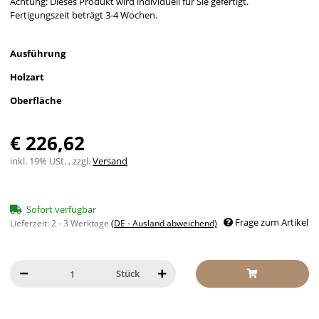
Achtung: Dieses Produkt wird individuell für Sie gefertigt.
Fertigungszeit beträgt 3-4 Wochen.
Ausführung
Holzart
Oberfläche
€ 226,62
inkl. 19% USt. , zzgl.
Versand
Sofort verfügbar
Frage zum Artikel
Lieferzeit:
2 - 3 Werktage
(DE - Ausland abweichend)
Stück