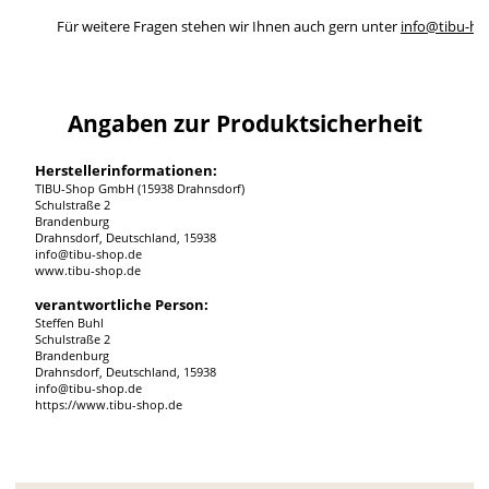
Für weitere Fragen stehen wir Ihnen auch gern unter
info@tibu-ho
Angaben zur Produktsicherheit
Herstellerinformationen:
TIBU-Shop GmbH (15938 Drahnsdorf)
Schulstraße 2
Brandenburg
Drahnsdorf, Deutschland, 15938
info@tibu-shop.de
www.tibu-shop.de
verantwortliche Person:
Steffen Buhl
Schulstraße 2
Brandenburg
Drahnsdorf, Deutschland, 15938
info@tibu-shop.de
https://www.tibu-shop.de