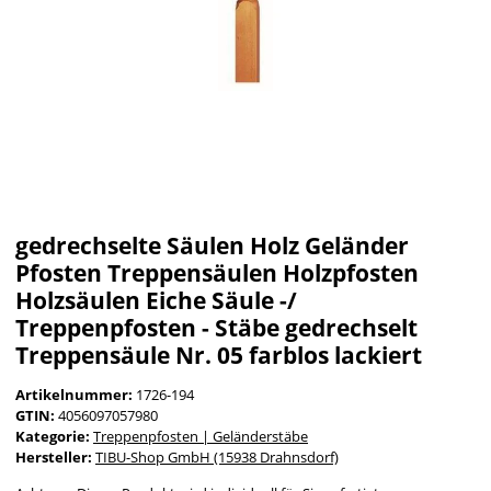
gedrechselte Säulen Holz Geländer
Pfosten Treppensäulen Holzpfosten
Holzsäulen Eiche Säule -/
Treppenpfosten - Stäbe gedrechselt
Treppensäule Nr. 05 farblos lackiert
Artikelnummer:
1726-194
GTIN:
4056097057980
Kategorie:
Treppenpfosten | Geländerstäbe
Hersteller:
TIBU-Shop GmbH (15938 Drahnsdorf)