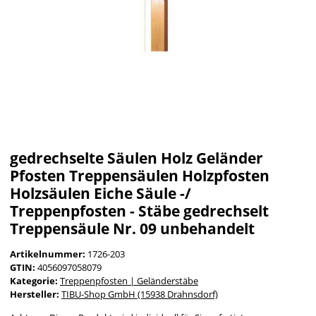
gedrechselte Säulen Holz Geländer
Pfosten Treppensäulen Holzpfosten
Holzsäulen Eiche Säule -/
Treppenpfosten - Stäbe gedrechselt
Treppensäule Nr. 09 unbehandelt
Artikelnummer:
1726-203
GTIN:
4056097058079
Kategorie:
Treppenpfosten | Geländerstäbe
Hersteller:
TIBU-Shop GmbH (15938 Drahnsdorf)