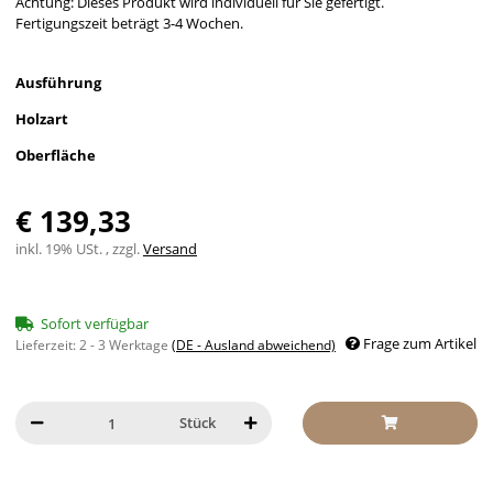
Achtung: Dieses Produkt wird individuell für Sie gefertigt.
Fertigungszeit beträgt 3-4 Wochen.
Ausführung
Holzart
Oberfläche
€ 139,33
inkl. 19% USt. , zzgl.
Versand
Sofort verfügbar
Frage zum Artikel
Lieferzeit:
2 - 3 Werktage
(DE - Ausland abweichend)
Stück