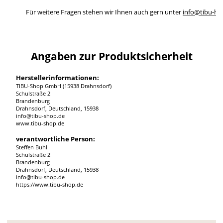
Für weitere Fragen stehen wir Ihnen auch gern unter
info@tibu-ho
Angaben zur Produktsicherheit
Herstellerinformationen:
TIBU-Shop GmbH (15938 Drahnsdorf)
Schulstraße 2
Brandenburg
Drahnsdorf, Deutschland, 15938
info@tibu-shop.de
www.tibu-shop.de
verantwortliche Person:
Steffen Buhl
Schulstraße 2
Brandenburg
Drahnsdorf, Deutschland, 15938
info@tibu-shop.de
https://www.tibu-shop.de