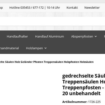
pp
Hotline 035453 / 677-172 | 10-14 Uhr
Kontakt
Newsletter
Handlaufhalter
Handlauf Aluminium
Absperrpfosten
rsandmaterial
Holzlampen
lte Säulen Holz Geländer Pfosten Treppensäulen Holzpfosten Holzsäulen
gedrechselte Säu
Treppensäulen Hol
Treppenpfosten -
20 unbehandelt
Artikelnummer:
1726-225