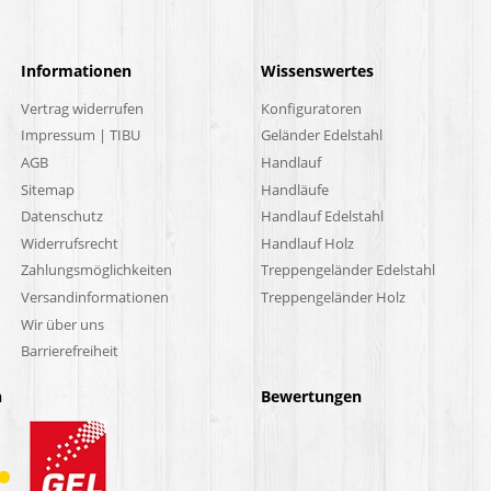
Informationen
Wissenswertes
Vertrag widerrufen
Konfiguratoren
Impressum | TIBU
Geländer Edelstahl
AGB
Handlauf
Sitemap
Handläufe
Datenschutz
Handlauf Edelstahl
Widerrufsrecht
Handlauf Holz
Zahlungsmöglichkeiten
Treppengeländer Edelstahl
Versandinformationen
Treppengeländer Holz
Wir über uns
Barrierefreiheit
n
Bewertungen