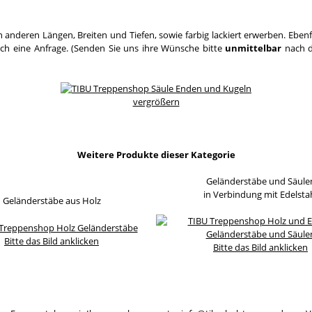
 anderen Längen, Breiten und Tiefen, sowie farbig lackiert erwerben. Eben
ach eine Anfrage. (Senden Sie uns ihre Wünsche bitte
unmittelbar
nach d
vergrößern
Weitere Produkte dieser Kategorie
Geländerstäbe und Säule
in Verbindung mit Edelsta
Geländerstäbe aus Holz
Bitte das Bild anklicken
Bitte das Bild anklicken