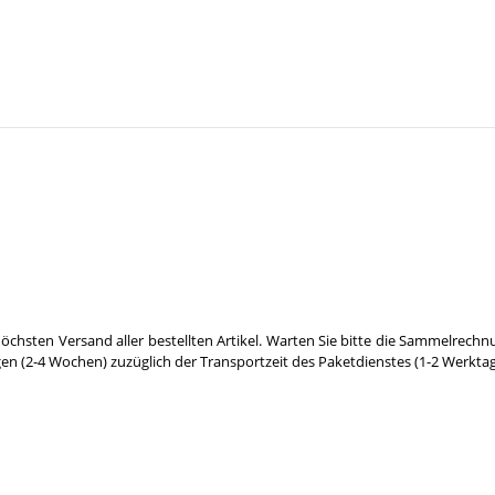
öchsten Versand aller bestellten Artikel. Warten Sie bitte die Sammelrechn
gen (2-4 Wochen) zuzüglich der Transportzeit des Paketdienstes (1-2 Werktag