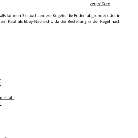
vergrößern
falls können Sie auch andere Kugeln, die Enden abgrundet oder in
em Kauf als Ebay-Nachricht, da die Bestellung in der Regel nach
n
hl