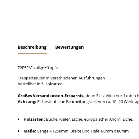
weitere Registerkarten anzeigen
Beschreibung
Bewertungen
E2F5FA" valign="top">
Treppensäulen in verschiedenen Ausführungen
bestellbar in 5 Holzarten
Großes Versandkosten-Ersparnis,
denn Sie zahlen nur 1x den h
Achtung:
Es besteht eine Bearbeitungszeit von ca. 10 -20 Werkta
Holzarten:
Buche, Kiefer, Esche, europäischer Ahorn, Eiche.
Maße:
Länge = 1250mm, Breite und Tiefe: 80mm x 80mm