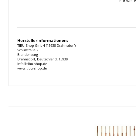
Für weit
Herstellerinformationen:
TIBU-Shop GmbH (15938 Drahnsdorf)
Schulstraße 2
Brandenburg
Drahnsdorf, Deutschland, 15938
info@tibu-shop.de
www.tibu-shop.de