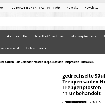
pp
Hotline 035453 / 677-172 | 10-14 Uhr
Kontakt
Newsletter
Handlaufhalter
Handlauf Aluminium
Absperrpfosten
rsandmaterial
Holzlampen
lte Säulen Holz Geländer Pfosten Treppensäulen Holzpfosten Holzsäulen
gedrechselte Säu
Treppensäulen Ho
Treppenpfosten -
11 unbehandelt
Artikelnummer:
1726-115