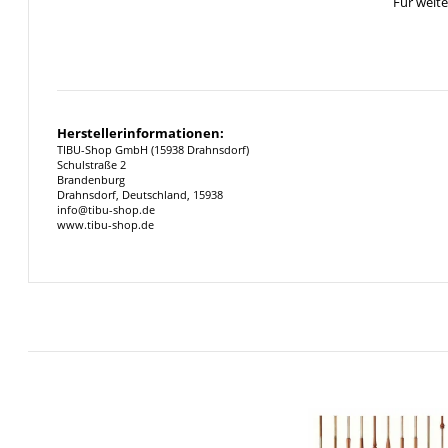
Für weit
Herstellerinformationen:
TIBU-Shop GmbH (15938 Drahnsdorf)
Schulstraße 2
Brandenburg
Drahnsdorf, Deutschland, 15938
info@tibu-shop.de
www.tibu-shop.de