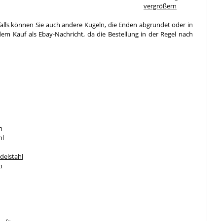
vergrößern
falls können Sie auch andere Kugeln, die Enden abgrundet oder in
em Kauf als Ebay-Nachricht, da die Bestellung in der Regel nach
n
hl