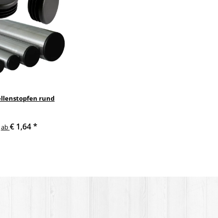
llenstopfen rund
€ 1,64
*
ab