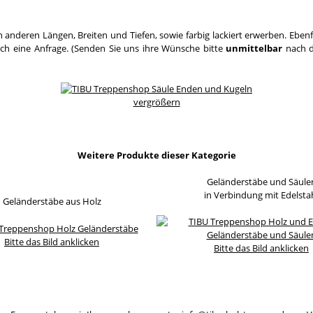
 anderen Längen, Breiten und Tiefen, sowie farbig lackiert erwerben. Eben
ach eine Anfrage. (Senden Sie uns ihre Wünsche bitte
unmittelbar
nach d
vergrößern
Weitere Produkte dieser Kategorie
Geländerstäbe und Säule
in Verbindung mit Edelsta
Geländerstäbe aus Holz
Bitte das Bild anklicken
Bitte das Bild anklicken