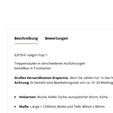
weitere Registerkarten anzeigen
Beschreibung
Bewertungen
E2F5FA" valign="top">
Treppensäulen in verschiedenen Ausführungen
bestellbar in 5 Holzarten
Großes Versandkosten-Ersparnis,
denn Sie zahlen nur 1x den h
Achtung:
Es besteht eine Bearbeitungszeit von ca. 10 -20 Werkta
Holzarten:
Buche, Kiefer, Esche, europäischer Ahorn, Eiche.
Maße:
Länge = 1250mm, Breite und Tiefe: 80mm x 80mm