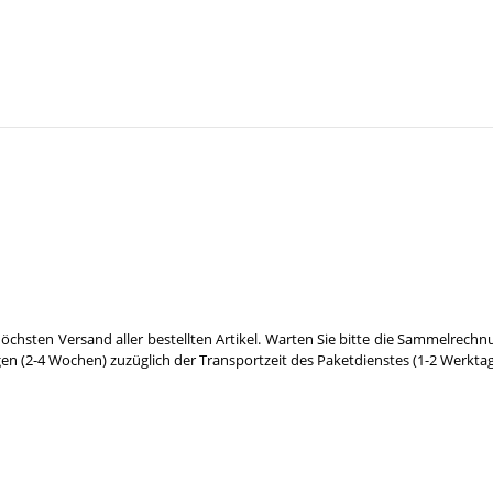
öchsten Versand aller bestellten Artikel. Warten Sie bitte die Sammelrechn
gen (2-4 Wochen) zuzüglich der Transportzeit des Paketdienstes (1-2 Werktag