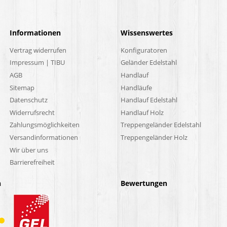
Informationen
Wissenswertes
Vertrag widerrufen
Konfiguratoren
Impressum | TIBU
Geländer Edelstahl
AGB
Handlauf
Sitemap
Handläufe
Datenschutz
Handlauf Edelstahl
Widerrufsrecht
Handlauf Holz
Zahlungsmöglichkeiten
Treppengeländer Edelstahl
Versandinformationen
Treppengeländer Holz
Wir über uns
Barrierefreiheit
n
Bewertungen