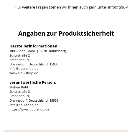
Für weitere Fragen stehen wir Ihnen auch gern unter
info@tibu-ho
Angaben zur Produktsicherheit
Herstellerinformationen:
TIBU-Shop GmbH (15938 Drahnsdorf)
Schulstraße 2
Brandenburg
Drahnsdorf, Deutschland, 15938
info@tibu-shop.de
www.tibu-shop.de
verantwortliche Person:
Steffen Buhl
Schulstraße 2
Brandenburg
Drahnsdorf, Deutschland, 15938
info@tibu-shop.de
https://www.tibu-shop.de