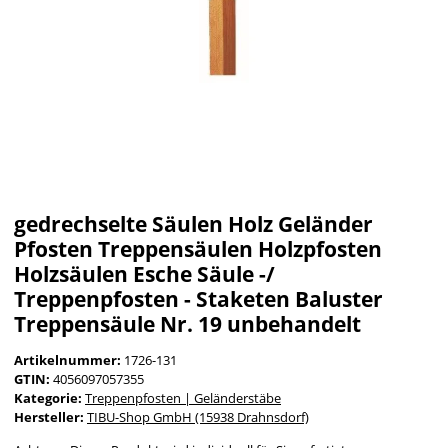
gedrechselte Säulen Holz Geländer
Pfosten Treppensäulen Holzpfosten
Holzsäulen Esche Säule -/
Treppenpfosten - Staketen Baluster
Treppensäule Nr. 19 unbehandelt
Artikelnummer:
1726-131
GTIN:
4056097057355
Kategorie:
Treppenpfosten | Geländerstäbe
Hersteller:
TIBU-Shop GmbH (15938 Drahnsdorf)