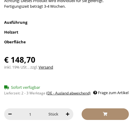
Achtung: Dieses Produkt wird individuell für Sie gefertigt.
Fertigungszeit beträgt 3-4 Wochen.
Ausführung
Holzart
Oberfläche
€ 148,70
inkl. 19% USt. , zzgl.
Versand
Sofort verfügbar
Frage zum Artikel
Lieferzeit:
2 - 3 Werktage
(DE - Ausland abweichend)
Stück