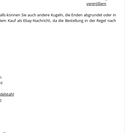
vergrößern
falls können Sie auch andere Kugeln, die Enden abgrundet oder in
em Kauf als Ebay-Nachricht, da die Bestellung in der Regel nach
n
hl