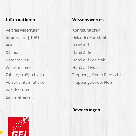
Informationen
Wissenswertes
Vertrag widerrufen
Konfiguratoren
Impressum | TIBU
Geländer Edelstahl
AGB
Handlauf
Sitemap
Handläufe
Datenschutz
Handlauf Edelstahl
Widerrufsrecht
Handlauf Holz
Zahlungsmöglichkeiten
Treppengeländer Edelstahl
Versandinformationen
Treppengeländer Holz
Wir über uns
Barrierefreiheit
n
Bewertungen