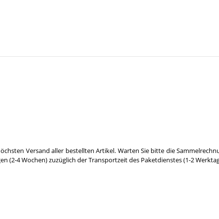
öchsten Versand aller bestellten Artikel. Warten Sie bitte die Sammelrechn
gen (2-4 Wochen) zuzüglich der Transportzeit des Paketdienstes (1-2 Werktag