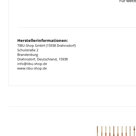
Für weit
Herstellerinformationen:
TIBU-Shop GmbH (15938 Drahnsdorf)
Schulstraße 2
Brandenburg
Drahnsdorf, Deutschland, 15938
info@tibu-shop.de
www.tibu-shop.de