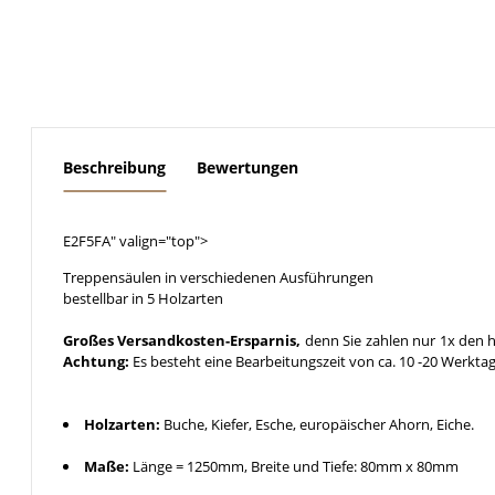
weitere Registerkarten anzeigen
Beschreibung
Bewertungen
E2F5FA" valign="top">
Treppensäulen in verschiedenen Ausführungen
bestellbar in 5 Holzarten
Großes Versandkosten-Ersparnis,
denn Sie zahlen nur 1x den h
Achtung:
Es besteht eine Bearbeitungszeit von ca. 10 -20 Werkta
Holzarten:
Buche, Kiefer, Esche, europäischer Ahorn, Eiche.
Maße:
Länge = 1250mm, Breite und Tiefe: 80mm x 80mm