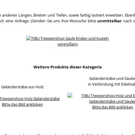
 anderen Längen, Breiten und Tiefen, sowie farbig lackiert erwerben. Eben
ach eine Anfrage. (Senden Sie uns ihre Wünsche bitte
unmittelbar
nach d
vergrößern
Weitere Produkte dieser Kategorie
Geländerstäbe und Säule
in Verbindung mit Edelsta
Geländerstäbe aus Holz
Bitte das Bild anklicken
Bitte das Bild anklicken