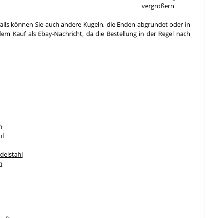
vergrößern
falls können Sie auch andere Kugeln, die Enden abgrundet oder in
em Kauf als Ebay-Nachricht, da die Bestellung in der Regel nach
n
hl