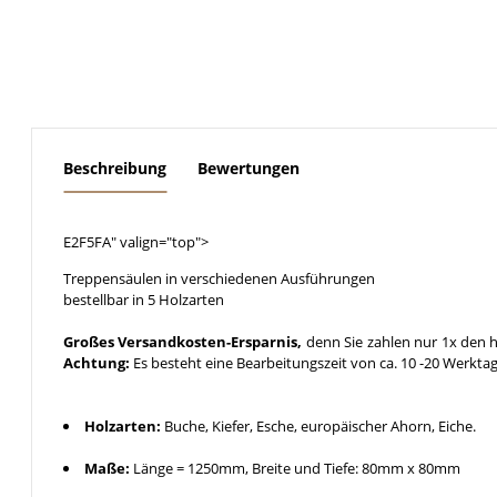
weitere Registerkarten anzeigen
Beschreibung
Bewertungen
E2F5FA" valign="top">
Treppensäulen in verschiedenen Ausführungen
bestellbar in 5 Holzarten
Großes Versandkosten-Ersparnis,
denn Sie zahlen nur 1x den h
Achtung:
Es besteht eine Bearbeitungszeit von ca. 10 -20 Werkta
Holzarten:
Buche, Kiefer, Esche, europäischer Ahorn, Eiche.
Maße:
Länge = 1250mm, Breite und Tiefe: 80mm x 80mm