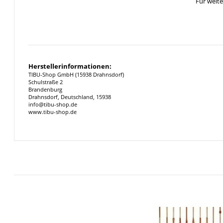
Für weit
Herstellerinformationen:
TIBU-Shop GmbH (15938 Drahnsdorf)
Schulstraße 2
Brandenburg
Drahnsdorf, Deutschland, 15938
info@tibu-shop.de
www.tibu-shop.de