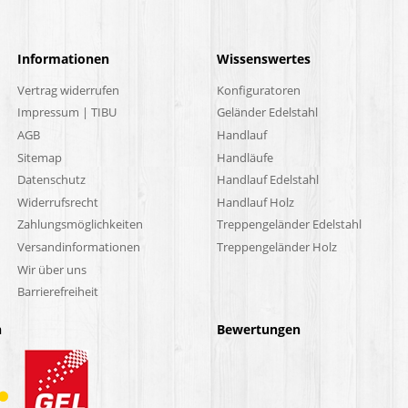
Informationen
Wissenswertes
Vertrag widerrufen
Konfiguratoren
Impressum | TIBU
Geländer Edelstahl
AGB
Handlauf
Sitemap
Handläufe
Datenschutz
Handlauf Edelstahl
Widerrufsrecht
Handlauf Holz
Zahlungsmöglichkeiten
Treppengeländer Edelstahl
Versandinformationen
Treppengeländer Holz
Wir über uns
Barrierefreiheit
n
Bewertungen