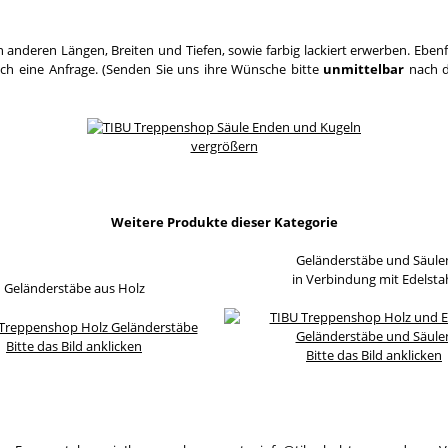
 anderen Längen, Breiten und Tiefen, sowie farbig lackiert erwerben. Eben
ach eine Anfrage. (Senden Sie uns ihre Wünsche bitte
unmittelbar
nach d
vergrößern
Weitere Produkte dieser Kategorie
Geländerstäbe und Säule
in Verbindung mit Edelsta
Geländerstäbe aus Holz
Bitte das Bild anklicken
Bitte das Bild anklicken