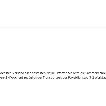
öchsten Versand aller bestellten Artikel. Warten Sie bitte die Sammelrechn
gen (2-4 Wochen) zuzüglich der Transportzeit des Paketdienstes (1-2 Werktag