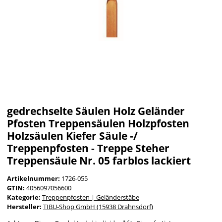
gedrechselte Säulen Holz Geländer
Pfosten Treppensäulen Holzpfosten
Holzsäulen Kiefer Säule -/
Treppenpfosten - Treppe Steher
Treppensäule Nr. 05 farblos lackiert
Artikelnummer:
1726-055
GTIN:
4056097056600
Kategorie:
Treppenpfosten | Geländerstäbe
Hersteller:
TIBU-Shop GmbH (15938 Drahnsdorf)