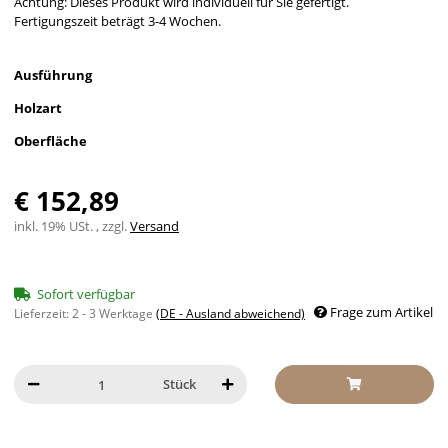
Achtung: Dieses Produkt wird individuell für Sie gefertigt.
Fertigungszeit beträgt 3-4 Wochen.
Ausführung
Holzart
Oberfläche
€ 152,89
inkl. 19% USt. , zzgl.
Versand
Sofort verfügbar
Frage zum Artikel
Lieferzeit:
2 - 3 Werktage
(DE - Ausland abweichend)
Stück