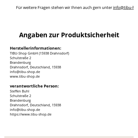
Für weitere Fragen stehen wir Ihnen auch gern unter
info@tibu-ho
Angaben zur Produktsicherheit
Herstellerinformationen:
TIBU-Shop GmbH (15938 Drahnsdorf)
Schulstraße 2
Brandenburg
Drahnsdorf, Deutschland, 15938
info@tibu-shop.de
www.tibu-shop.de
verantwortliche Person:
Steffen Buhl
Schulstraße 2
Brandenburg
Drahnsdorf, Deutschland, 15938
info@tibu-shop.de
https://www.tibu-shop.de