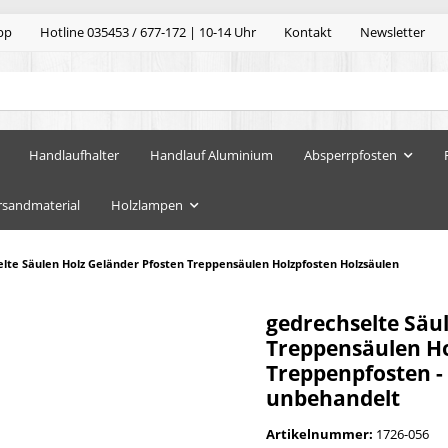
pp
Hotline 035453 / 677-172 | 10-14 Uhr
Kontakt
Newsletter
Handlaufhalter
Handlauf Aluminium
Absperrpfosten
rsandmaterial
Holzlampen
lte Säulen Holz Geländer Pfosten Treppensäulen Holzpfosten Holzsäulen
gedrechselte Säu
Treppensäulen Hol
Treppenpfosten -
unbehandelt
Artikelnummer:
1726-056