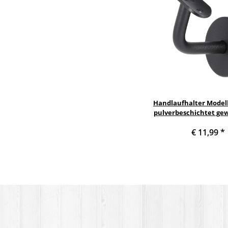
Handlaufhalter Modell
pulverbeschichtet gew
Halteplatte
€ 11,99
*