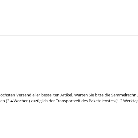
öchsten Versand aller bestellten Artikel. Warten Sie bitte die Sammelrechn
gen (2-4 Wochen) zuzüglich der Transportzeit des Paketdienstes (1-2 Werktag