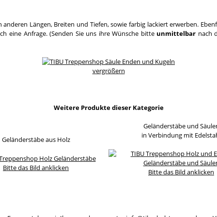
 anderen Längen, Breiten und Tiefen, sowie farbig lackiert erwerben. Eben
ach eine Anfrage. (Senden Sie uns ihre Wünsche bitte
unmittelbar
nach d
vergrößern
Weitere Produkte dieser Kategorie
Geländerstäbe und Säule
in Verbindung mit Edelsta
Geländerstäbe aus Holz
Bitte das Bild anklicken
Bitte das Bild anklicken