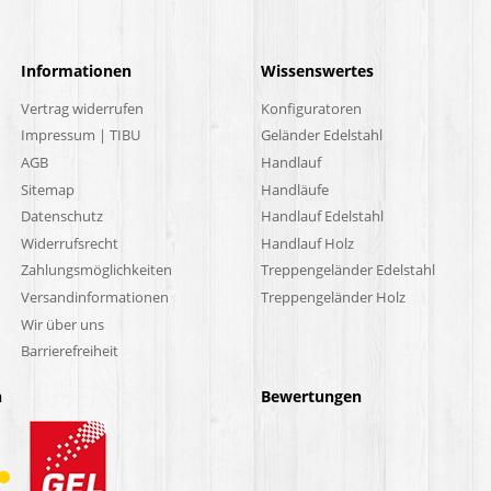
Informationen
Wissenswertes
Vertrag widerrufen
Konfiguratoren
Impressum | TIBU
Geländer Edelstahl
AGB
Handlauf
Sitemap
Handläufe
Datenschutz
Handlauf Edelstahl
Widerrufsrecht
Handlauf Holz
Zahlungsmöglichkeiten
Treppengeländer Edelstahl
Versandinformationen
Treppengeländer Holz
Wir über uns
Barrierefreiheit
n
Bewertungen