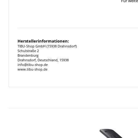
Für weit
Herstellerinformationen:
TIBU-Shop GmbH (15938 Drahnsdorf)
Schulstraße 2
Brandenburg
Drahnsdorf, Deutschland, 15938
info@tibu-shop.de
www.tibu-shop.de