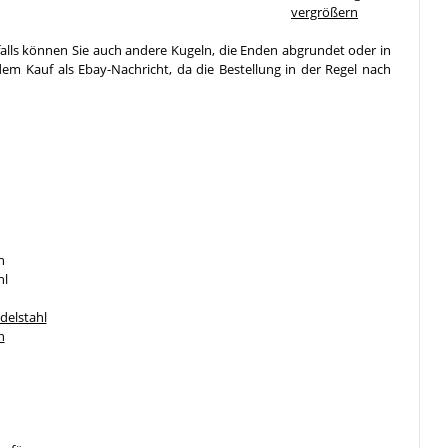
vergrößern
falls können Sie auch andere Kugeln, die Enden abgrundet oder in
em Kauf als Ebay-Nachricht, da die Bestellung in der Regel nach
n
hl