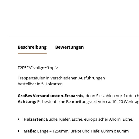
weitere Registerkarten anzeigen
Beschreibung
Bewertungen
E2F5FA" valign="top">
Treppensäulen in verschiedenen Ausführungen
bestellbar in 5 Holzarten
Großes Versandkosten-Ersparnis,
denn Sie zahlen nur 1x den h
Achtung:
Es besteht eine Bearbeitungszeit von ca. 10 -20 Werkta
Holzarten:
Buche, Kiefer, Esche, europäischer Ahorn, Eiche.
Maße:
Länge = 1250mm, Breite und Tiefe: 80mm x 80mm