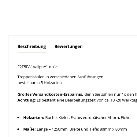
weitere Registerkarten anzeigen
Beschreibung
Bewertungen
E2F5FA" valign="top">
Treppensäulen in verschiedenen Ausführungen
bestellbar in 5 Holzarten
Großes Versandkosten-Ersparnis,
denn Sie zahlen nur 1x den h
Achtung:
Es besteht eine Bearbeitungszeit von ca. 10 -20 Werkta
Holzarten:
Buche, Kiefer, Esche, europäischer Ahorn, Eiche.
Maße:
Länge = 1250mm, Breite und Tiefe: 80mm x 80mm