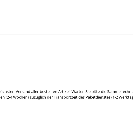
öchsten Versand aller bestellten Artikel. Warten Sie bitte die Sammelrechn
gen (2-4 Wochen) zuzüglich der Transportzeit des Paketdienstes (1-2 Werktag