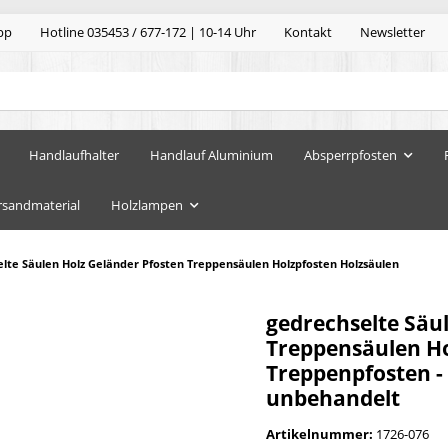
pp
Hotline 035453 / 677-172 | 10-14 Uhr
Kontakt
Newsletter
Handlaufhalter
Handlauf Aluminium
Absperrpfosten
rsandmaterial
Holzlampen
lte Säulen Holz Geländer Pfosten Treppensäulen Holzpfosten Holzsäulen
gedrechselte Säu
Treppensäulen Hol
Treppenpfosten -
unbehandelt
Artikelnummer:
1726-076