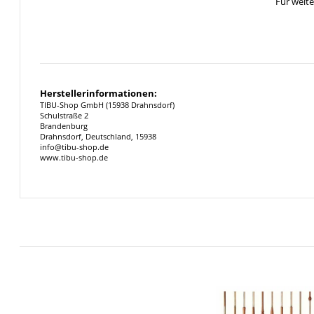
Für weit
Herstellerinformationen:
TIBU-Shop GmbH (15938 Drahnsdorf)
Schulstraße 2
Brandenburg
Drahnsdorf, Deutschland, 15938
info@tibu-shop.de
www.tibu-shop.de