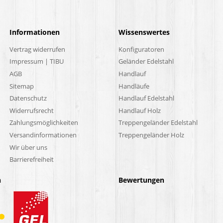
Informationen
Wissenswertes
Vertrag widerrufen
Konfiguratoren
Impressum | TIBU
Geländer Edelstahl
AGB
Handlauf
Sitemap
Handläufe
Datenschutz
Handlauf Edelstahl
Widerrufsrecht
Handlauf Holz
Zahlungsmöglichkeiten
Treppengeländer Edelstahl
Versandinformationen
Treppengeländer Holz
Wir über uns
Barrierefreiheit
n
Bewertungen