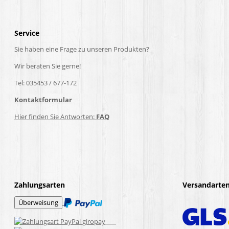
Service
Sie haben eine Frage zu unseren Produkten?
Wir beraten Sie gerne!
Tel: 035453 / 677-172
Kontaktformular
Hier finden Sie Antworten:
FAQ
Zahlungsarten
Versandarte