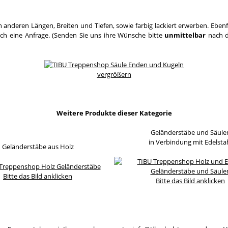
 anderen Längen, Breiten und Tiefen, sowie farbig lackiert erwerben. Eben
ach eine Anfrage. (Senden Sie uns ihre Wünsche bitte
unmittelbar
nach d
vergrößern
Weitere Produkte dieser Kategorie
Geländerstäbe und Säule
in Verbindung mit Edelsta
Geländerstäbe aus Holz
Bitte das Bild anklicken
Bitte das Bild anklicken