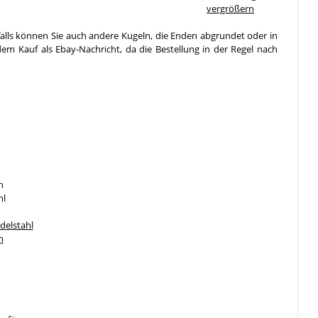
vergrößern
falls können Sie auch andere Kugeln, die Enden abgrundet oder in
em Kauf als Ebay-Nachricht, da die Bestellung in der Regel nach
n
hl