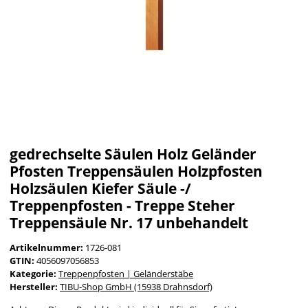
gedrechselte Säulen Holz Geländer
Pfosten Treppensäulen Holzpfosten
Holzsäulen Kiefer Säule -/
Treppenpfosten - Treppe Steher
Treppensäule Nr. 17 unbehandelt
Artikelnummer:
1726-081
GTIN:
4056097056853
Kategorie:
Treppenpfosten | Geländerstäbe
Hersteller:
TIBU-Shop GmbH (15938 Drahnsdorf)