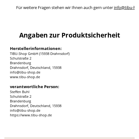
Für weitere Fragen stehen wir Ihnen auch gern unter
info@tibu-ho
Angaben zur Produktsicherheit
Herstellerinformationen:
TIBU-Shop GmbH (15938 Drahnsdorf)
Schulstraße 2
Brandenburg
Drahnsdorf, Deutschland, 15938
info@tibu-shop.de
www.tibu-shop.de
verantwortliche Person:
Steffen Buhl
Schulstraße 2
Brandenburg
Drahnsdorf, Deutschland, 15938
info@tibu-shop.de
https://www.tibu-shop.de