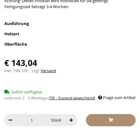
Achtung: Dieses Produkt wird individuell für Sie gefertigt.
Fertigungszeit beträgt 3-4 Wochen.
Ausführung
Holzart
Oberfläche
€ 143,04
inkl. 19% USt. , zzgl.
Versand
Sofort verfügbar
Frage zum Artikel
Lieferzeit:
2 - 3 Werktage
(DE - Ausland abweichend)
Stück