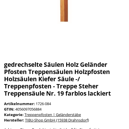
gedrechselte Säulen Holz Geländer
Pfosten Treppensäulen Holzpfosten
Holzsäulen Kiefer Säule -/
Treppenpfosten - Treppe Steher
Treppensäule Nr. 19 farblos lackiert
Artikelnummer:
1726-084
GTIN:
4056097056884
Kategorie:
Treppenpfosten | Geländerstäbe
Hersteller:
TIBU-Shop GmbH (15938 Drahnsdorf)