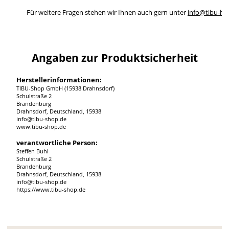
Für weitere Fragen stehen wir Ihnen auch gern unter
info@tibu-ho
Angaben zur Produktsicherheit
Herstellerinformationen:
TIBU-Shop GmbH (15938 Drahnsdorf)
Schulstraße 2
Brandenburg
Drahnsdorf, Deutschland, 15938
info@tibu-shop.de
www.tibu-shop.de
verantwortliche Person:
Steffen Buhl
Schulstraße 2
Brandenburg
Drahnsdorf, Deutschland, 15938
info@tibu-shop.de
https://www.tibu-shop.de