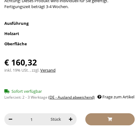
Achtung: Dieses Produkt wird individuell für Sie gefertigt.
Fertigungszeit beträgt 3-4 Wochen.
Ausführung
Holzart
Oberfläche
€ 160,32
inkl. 19% USt. , zzgl.
Versand
Sofort verfügbar
Frage zum Artikel
Lieferzeit:
2 - 3 Werktage
(DE - Ausland abweichend)
Stück