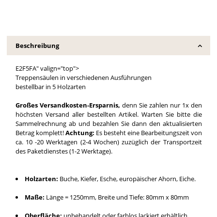
Beschreibung
E2F5FA" valign="top">
Treppensäulen in verschiedenen Ausführungen
bestellbar in 5 Holzarten
Großes Versandkosten-Ersparnis,
denn Sie zahlen nur 1x den
höchsten Versand aller bestellten Artikel. Warten Sie bitte die
Sammelrechnung ab und bezahlen Sie dann den aktualisierten
Betrag komplett!
Achtung:
Es besteht eine Bearbeitungszeit von
ca. 10 -20 Werktagen (2-4 Wochen) zuzüglich der Transportzeit
des Paketdienstes (1-2 Werktage).
Holzarten:
Buche, Kiefer, Esche, europäischer Ahorn, Eiche.
Maße:
Länge = 1250mm, Breite und Tiefe: 80mm x 80mm
Oberfläche:
unbehandelt oder farblos lackiert erhältlich