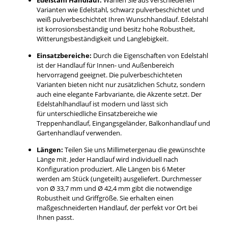
Varianten wie Edelstahl, schwarz pulverbeschichtet und
weiß pulverbeschichtet Ihren Wunschhandlauf. Edelstahl
ist korrosionsbeständig und besitz hohe Robustheit,
Witterungsbeständigkeit und Langlebigkeit.
Einsatzbereiche:
Durch die Eigenschaften von Edelstahl
ist der Handlauf für Innen- und Außenbereich
hervorragend geeignet. Die pulverbeschichteten
Varianten bieten nicht nur zusätzlichen Schutz, sondern
auch eine elegante Farbvariante, die Akzente setzt. Der
Edelstahlhandlauf ist modern und lässt sich
für unterschiedliche Einsatzbereiche wie
Treppenhandlauf, Eingangsgeländer, Balkonhandlauf und
Gartenhandlauf verwenden.
Längen:
Teilen Sie uns Millimetergenau die gewünschte
Länge mit. Jeder Handlauf wird individuell nach
Konfiguration produziert. Alle Längen bis 6 Meter
werden am Stück (ungeteilt) ausgeliefert. Durchmesser
von Ø 33,7 mm und Ø 42,4 mm gibt die notwendige
Robustheit und Griffgröße. Sie erhalten einen
maßgeschneiderten Handlauf, der perfekt vor Ort bei
Ihnen passt.