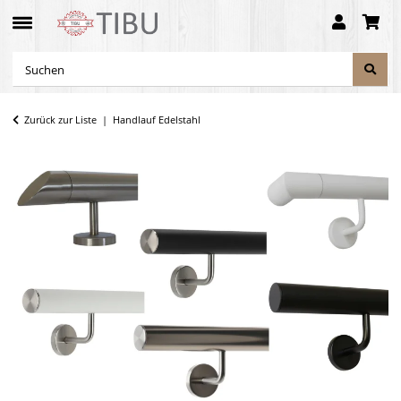
Zurück zur Liste
Handlauf Edelstahl