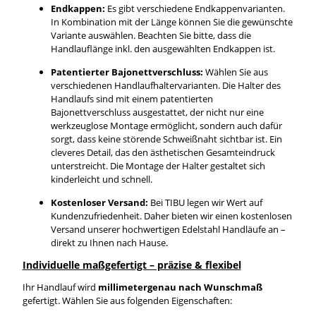
Endkappen:
Es gibt verschiedene Endkappenvarianten.
In Kombination mit der Länge können Sie die gewünschte
Variante auswählen. Beachten Sie bitte, dass die
Handlauflänge inkl. den ausgewählten Endkappen ist.
Patentierter Bajonettverschluss:
Wählen Sie aus
verschiedenen Handlaufhaltervarianten. Die Halter des
Handlaufs sind mit einem patentierten
Bajonettverschluss ausgestattet, der nicht nur eine
werkzeuglose Montage ermöglicht, sondern auch dafür
sorgt, dass keine störende Schweißnaht sichtbar ist. Ein
cleveres Detail, das den ästhetischen Gesamteindruck
unterstreicht. Die Montage der Halter gestaltet sich
kinderleicht und schnell.
Kostenloser Versand:
Bei TIBU legen wir Wert auf
Kundenzufriedenheit. Daher bieten wir einen kostenlosen
Versand unserer hochwertigen Edelstahl Handläufe an –
direkt zu Ihnen nach Hause.
Individuelle maßgefertigt – präzise & flexibel
Ihr Handlauf wird
millimetergenau nach Wunschmaß
gefertigt. Wählen Sie aus folgenden Eigenschaften: