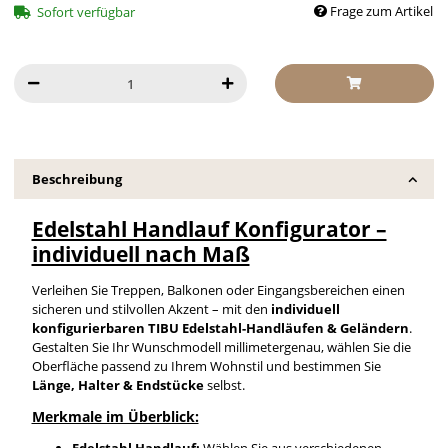
Frage zum Artikel
Sofort verfügbar
Beschreibung
Edelstahl Handlauf Konfigurator –
individuell nach Maß
Verleihen Sie Treppen, Balkonen oder Eingangsbereichen einen
sicheren und stilvollen Akzent – mit den
individuell
konfigurierbaren TIBU Edelstahl-Handläufen & Geländern
.
Gestalten Sie Ihr Wunschmodell millimetergenau, wählen Sie die
Oberfläche passend zu Ihrem Wohnstil und bestimmen Sie
Länge, Halter & Endstücke
selbst.
Merkmale im Überblick:
Edelstahl Handlauf:
Wählen Sie aus verschiedenen