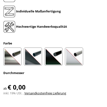
Individuelle Maßanfertigung
Hochwertige Handwerksqualität
Farbe
Edelstahl
Anthrazit
Schwarz
Weiß
Durchmesser
€ 0,00
ab
inkl. 19% USt. ,
Versandkostenfreie Lieferung