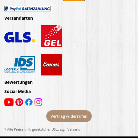
Versandarten
Bewertungen
Social Media
Vertrag widerrufen
* Alle Preise inkl. gesetzlicher USt., zzgl.
Versand