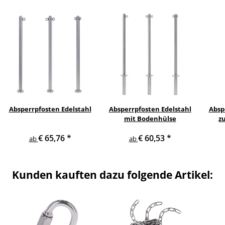
Absperrpfosten Edelstahl
Absperrpfosten Edelstahl
Absp
mit Bodenhülse
z
€ 65,76
*
€ 60,53
*
ab
ab
Kunden kauften dazu folgende Artikel: