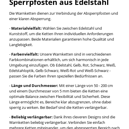
Sperrpfosten aus Edelstahl
Die Warnketten dienen zur Verbindung der Absperrpfosten und
einer klaren Absperrung.
-
Materialvielfalt:
Wählen Sie zwischen Edelstahl und
Kunststoff, um die Ketten Ihren individuellen Anforderungen
anzupassen. Beide Materialien garantieren hohe Qualität und
Langlebigkeit.
-
Farbenvielfalt:
Unsere Warnketten sind in verschiedenen
Farbkombinationen erhältlich, um sich harmonisch in jede
Umgebung einzufügen. Ob Edelstahl, Gelb, Rot, Schwarz, Weiß,
Edelstahloptik, Gelb-Schwarz, Weiß-Rot und Weiß-Schwarz -
passen Sie die Farben Ihren speziellen Bedürfnissen an.
-
Länge und Durchmesser:
Mit einer Länge von 50 - 200 cm
und einem Durchmesser von 5 mm bieten die Ketten eine
optimale Balance zwischen Flexibilität und Sicherheit. Diese
Länge ermöglicht es, Bereiche klar abzugrenzen, ohne dabei
sperrig zu wirken. Bei Bedarf sind die Ketten verlängerbar.
-
Beliebig verlängerbar:
Dank ihres cleveren Designs sind die
Warnketten beliebig verlängerbar. Verbinden Sie einfach
mehrere Ketten miteinander, um den abgesperrten Bereich nach