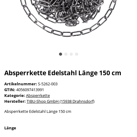
Absperrkette Edelstahl Länge 150 cm
Artikelnummer:
S-5262-003
GTIN:
4056097413991
Kategorie:
Absperrkette
Hersteller:
TIBU-Shop GmbH (15938 Drahnsdorf)
Absperrkette Edelstahl Länge 150 cm
Länge