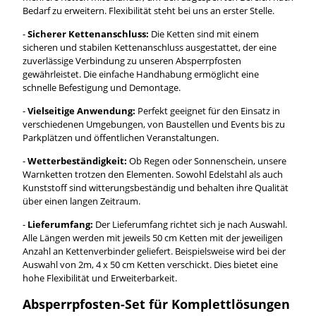
Bedarf zu erweitern. Flexibilität steht bei uns an erster Stelle.
-
Sicherer Kettenanschluss:
Die Ketten sind mit einem
sicheren und stabilen Kettenanschluss ausgestattet, der eine
zuverlässige Verbindung zu unseren Absperrpfosten
gewährleistet. Die einfache Handhabung ermöglicht eine
schnelle Befestigung und Demontage.
-
Vielseitige Anwendung:
Perfekt geeignet für den Einsatz in
verschiedenen Umgebungen, von Baustellen und Events bis zu
Parkplätzen und öffentlichen Veranstaltungen.
-
Wetterbeständigkeit:
Ob Regen oder Sonnenschein, unsere
Warnketten trotzen den Elementen. Sowohl Edelstahl als auch
Kunststoff sind witterungsbeständig und behalten ihre Qualität
über einen langen Zeitraum.
-
Lieferumfang:
Der Lieferumfang richtet sich je nach Auswahl.
Alle Längen werden mit jeweils 50 cm Ketten mit der jeweiligen
Anzahl an Kettenverbinder geliefert. Beispielsweise wird bei der
Auswahl von 2m, 4 x 50 cm Ketten verschickt. Dies bietet eine
hohe Flexibilität und Erweiterbarkeit.
Absperrpfosten-Set für Komplettlösungen