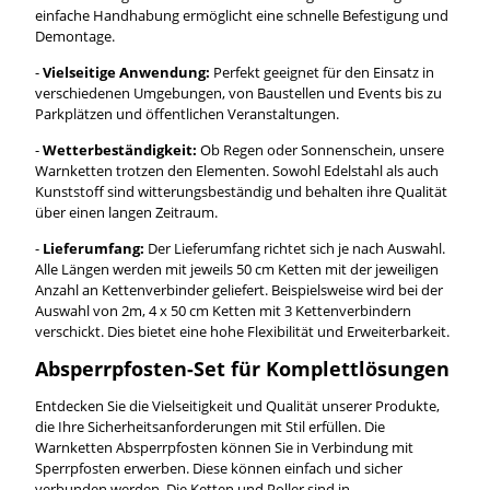
einfache Handhabung ermöglicht eine schnelle Befestigung und
Demontage.
-
Vielseitige Anwendung:
Perfekt geeignet für den Einsatz in
verschiedenen Umgebungen, von Baustellen und Events bis zu
Parkplätzen und öffentlichen Veranstaltungen.
-
Wetterbeständigkeit:
Ob Regen oder Sonnenschein, unsere
Warnketten trotzen den Elementen. Sowohl Edelstahl als auch
Kunststoff sind witterungsbeständig und behalten ihre Qualität
über einen langen Zeitraum.
-
Lieferumfang:
Der Lieferumfang richtet sich je nach Auswahl.
Alle Längen werden mit jeweils 50 cm Ketten mit der jeweiligen
Anzahl an Kettenverbinder geliefert. Beispielsweise wird bei der
Auswahl von 2m, 4 x 50 cm Ketten mit 3 Kettenverbindern
verschickt. Dies bietet eine hohe Flexibilität und Erweiterbarkeit.
Absperrpfosten-Set für Komplettlösungen
Entdecken Sie die Vielseitigkeit und Qualität unserer Produkte,
die Ihre Sicherheitsanforderungen mit Stil erfüllen. Die
Warnketten Absperrpfosten können Sie in Verbindung mit
Sperrpfosten erwerben. Diese können einfach und sicher
verbunden werden. Die Ketten und Poller sind in