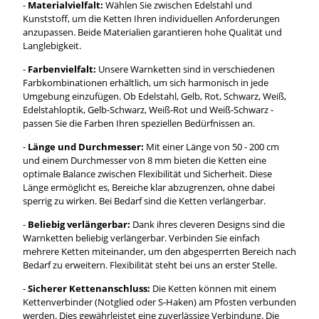
-
Materialvielfalt:
Wählen Sie zwischen Edelstahl und
Kunststoff, um die Ketten Ihren individuellen Anforderungen
anzupassen. Beide Materialien garantieren hohe Qualität und
Langlebigkeit.
-
Farbenvielfalt:
Unsere Warnketten sind in verschiedenen
Farbkombinationen erhältlich, um sich harmonisch in jede
Umgebung einzufügen. Ob Edelstahl, Gelb, Rot, Schwarz, Weiß,
Edelstahloptik, Gelb-Schwarz, Weiß-Rot und Weiß-Schwarz -
passen Sie die Farben Ihren speziellen Bedürfnissen an.
-
Länge und Durchmesser:
Mit einer Länge von 50 - 200 cm
und einem Durchmesser von 8 mm bieten die Ketten eine
optimale Balance zwischen Flexibilität und Sicherheit. Diese
Länge ermöglicht es, Bereiche klar abzugrenzen, ohne dabei
sperrig zu wirken. Bei Bedarf sind die Ketten verlängerbar.
-
Beliebig verlängerbar:
Dank ihres cleveren Designs sind die
Warnketten beliebig verlängerbar. Verbinden Sie einfach
mehrere Ketten miteinander, um den abgesperrten Bereich nach
Bedarf zu erweitern. Flexibilität steht bei uns an erster Stelle.
-
Sicherer Kettenanschluss:
Die Ketten können mit einem
Kettenverbinder (Notglied oder S-Haken) am Pfosten verbunden
werden. Dies gewährleistet eine zuverlässige Verbindung. Die