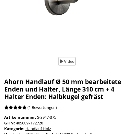
Video
Ahorn Handlauf Ø 50 mm bearbeitete
Enden und Halter, Länge 310 cm + 4
Halter Enden: Halbkugel gefräst
(1 Bewertungen)
Artikelnummer:
S-3947-375
GTIN:
4056097172720
Kategorie:
Handlauf Holz