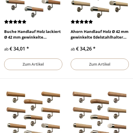
Buche Handlauf Holz lackiert
Ahorn Handlauf Holz Ø 42 mm
Ø 42 mm gewinkelte
gewinkelte Edelstahlhalter
Edelstahlhalter und Enden
und Enden
€ 34,01
*
€ 34,26
*
ab
ab
Zum Artikel
Zum Artikel