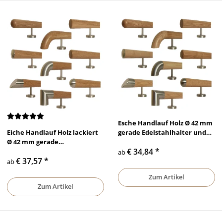
Esche Handlauf Holz Ø 42 mm
Eiche Handlauf Holz lackiert
gerade Edelstahlhalter und
Ø 42 mm gerade
Enden
€ 34,84
*
Edelstahlhalter und Enden
ab
€ 37,57
*
ab
Zum Artikel
Zum Artikel