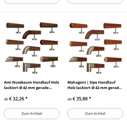
Ami Nussbaum Handlauf Holz
Mahagoni | Sipo Handlauf
lackiert Ø 42 mm gerade
Holz lackiert Ø 42 mm gerade
Edelstahlhalter und Enden
Edelstahlhalter und Enden
€ 32,26
*
€ 35,88
*
ab
ab
Zum Artikel
Zum Artikel