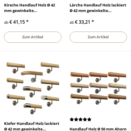
Kirsche Handlauf Holz Ø 42
Lärche Handlauf Holz lackiert
mm gewinkelte
Ø 42 mm gewinkelte
Edelstahlhalter und Enden
Edelstahlhalter und Enden
€ 41,15
*
€ 33,21
*
ab
ab
Zum Artikel
Zum Artikel
Kiefer Handlauf Holz lackiert
Ø 42 mm gewinkelte
Handlauf Holz Ø 50 mm Ahorn