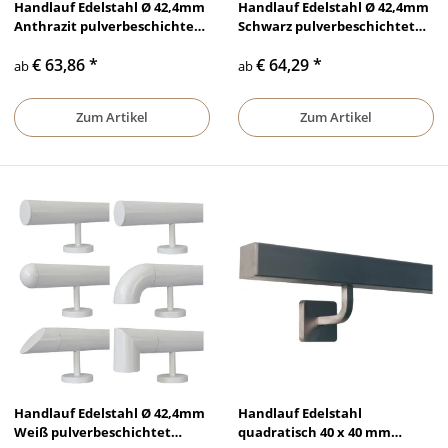
Handlauf Edelstahl Ø 42,4mm
Handlauf Edelstahl Ø 42,4mm
Anthrazit pulverbeschichtet
Schwarz pulverbeschichtet
gerade Edelstahlhalter
gerade Edelstahlhalter
€ 63,86
*
€ 64,29
*
ab
ab
Zum Artikel
Zum Artikel
Handlauf Edelstahl Ø 42,4mm
Handlauf Edelstahl
Weiß pulverbeschichtet
quadratisch 40 x 40 mm