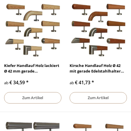
Kiefer Handlauf Holz lackiert
Kirsche Handlauf Holz Ø 42
Ø 42 mm gerade
mit gerade Edelstahlhalter
Edelstahlhalter und Enden
und Endstücken
€ 34,59
*
€ 41,73
*
ab
ab
Zum Artikel
Zum Artikel