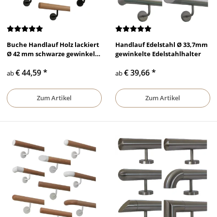
Buche Handlauf Holz lackiert
Handlauf Edelstahl Ø 33,7mm
Ø 42 mm schwarze gewinkelte
gewinkelte Edelstahlhalter
Halter und Enden
€ 44,59
*
€ 39,66
*
ab
ab
Zum Artikel
Zum Artikel