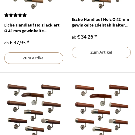
Esche Handlauf Holz Ø 42 mm
Eiche Handlauf Holz lackiert
gewinkelte Edelstahlhalter
Ø 42 mm gewinkelte
und Enden
€ 34,26
*
Edelstahlhalter und Enden
ab
€ 37,93
*
ab
Zum Artikel
Zum Artikel