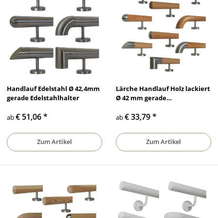
Handlauf Edelstahl Ø 42,4mm
Lärche Handlauf Holz lackiert
gerade Edelstahlhalter
Ø 42 mm gerade
Edelstahlhalter und Enden
€ 51,06
*
€ 33,79
*
ab
ab
Zum Artikel
Zum Artikel