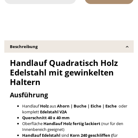
Beschreibung
Handlauf Quadratisch Holz
Edelstahl mit gewinkelten
Haltern
Ausführung
Handlauf
Holz
aus
Ahorn | Buche | Eiche | Esche
oder
komplett
Edelstahl V2A
Querschnitt 40 x 40 mm
Oberfläche
Handlauf
Holz fertig lackiert
(nur für den
Innenbereich geeignet)
Handlauf Edelstahl
sind
Korn 240 geschliffen (
für