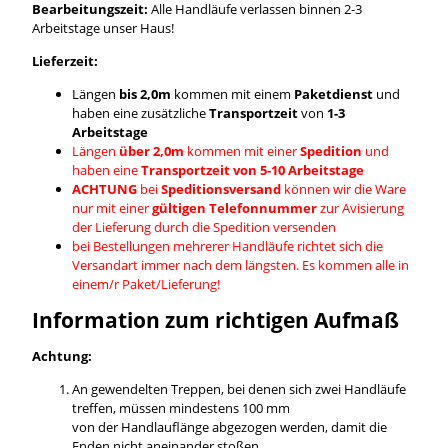
Bearbeitungszeit:
Alle Handläufe verlassen binnen 2-3
Arbeitstage unser Haus!
Lieferzeit:
Längen
bis 2,0m
kommen mit einem
Paketdienst
und
haben eine zusätzliche
Transportzeit
von
1-3
Arbeitstage
Längen
über 2,0m
kommen mit einer
Spedition
und
haben eine
Transportzeit von 5-10 Arbeitstage
ACHTUNG
bei
Speditionsversand
können wir die Ware
nur mit einer
gültigen Telefonnummer
zur Avisierung
der Lieferung durch die Spedition versenden
bei Bestellungen mehrerer Handläufe richtet sich die
Versandart immer nach dem längsten. Es kommen alle in
einem/r Paket/Lieferung!
Information zum richtigen Aufmaß
Achtung:
An gewendelten Treppen, bei denen sich zwei Handläufe
treffen, müssen mindestens 100 mm
von der Handlauflänge abgezogen werden, damit die
Enden nicht aneinander stoßen.