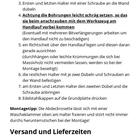
Ersten und letzten Halter mit einer Schraube an die Wand
dübeln
Achtung die Bohrungen leicht schräg setzen, so das
sie beim anschrauben mit dem Werkszeug am
Handlauf vorbei kommen
(Eventuell mit mehreren Bitverlängerungen arbeiten um
den Handlauf nicht zu beschädigen)
ein Richtscheit über den Handlauf legen und diesen daran
gerade ausrichten
(durchhängen oder leichte Krümmungen die sich bei
Massivholz nicht vermeiden lassen, werden so bei der
Montage beseitigt)
die restlichen Halter mit je zwei Dübeln und Schrauben an
der Wand befestigen
am Ersten und Letzten Halter den zweiten Dübel und die
Schraube anbringen
Edelstahlkappen auf die Grundplatte drücken
Montagetipp:
Die Abdeckrosette lässt sich mit einer
Wäscheklammer oben am Halter fixieren und stört nicht immer
durchs herunterrutschen bei der Montage!
Versand und Lieferzeiten