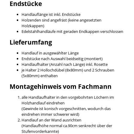
Endstücke
Handlauflänge ist inkl. Endstücke
Holzenden sind angefräst (keine angesetzten
Holzkappen)
Edelstahlhandläufe mit geraden Endkappen verschlossen
Lieferumfang
Handlauf in ausgewählter Länge
Endstücke nach Auswahl beidseitig (montiert)
Handlaufhalter (Anzahl nach Länge) inkl. Rosette
je Halter 2 Hollochdübel (8x80mm) und 2 Schrauben
(5x80mm) enthalten
Montagehinweis vom Fachmann
alle Handlaufhalter in den vorgebohrten Löchern im
Holzhandlauf eindrehen
(Gewinde ist konisch vorgeschnitten, wodurch das
eindrehen immer schwerer wird)
Handlauf an der Wand ausrichten
(Handlaufhöhe normal ca.90cm senkrecht über der
Stufenvorderkannte)