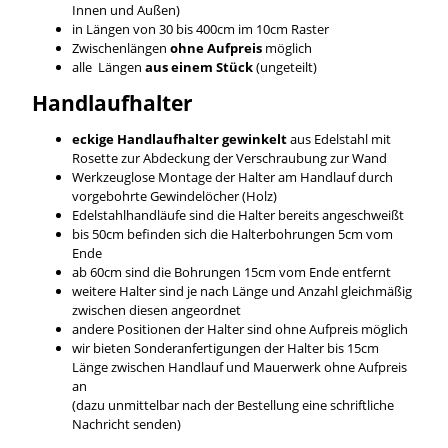
Innen und Außen)
in Längen von 30 bis 400cm im 10cm Raster
Zwischenlängen
ohne Aufpreis
möglich
alle Längen
aus einem Stück
(ungeteilt)
Handlaufhalter
eckige Handlaufhalter gewinkelt
aus Edelstahl mit
Rosette zur Abdeckung der Verschraubung zur Wand
Werkzeuglose Montage der Halter am Handlauf durch
vorgebohrte Gewindelöcher (Holz)
Edelstahlhandläufe sind die Halter bereits angeschweißt
bis 50cm befinden sich die Halterbohrungen 5cm vom
Ende
ab 60cm sind die Bohrungen 15cm vom Ende entfernt
weitere Halter sind je nach Länge und Anzahl gleichmäßig
zwischen diesen angeordnet
andere Positionen der Halter sind ohne Aufpreis möglich
wir bieten Sonderanfertigungen der Halter bis 15cm
Länge zwischen Handlauf und Mauerwerk ohne Aufpreis
an
(dazu unmittelbar nach der Bestellung eine schriftliche
Nachricht senden)