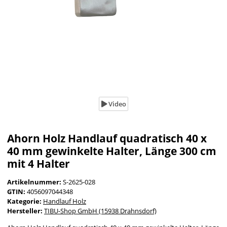
Video
Ahorn Holz Handlauf quadratisch 40 x
40 mm gewinkelte Halter, Länge 300 cm
mit 4 Halter
Artikelnummer:
S-2625-028
GTIN:
4056097044348
Kategorie:
Handlauf Holz
Hersteller:
TIBU-Shop GmbH (15938 Drahnsdorf)