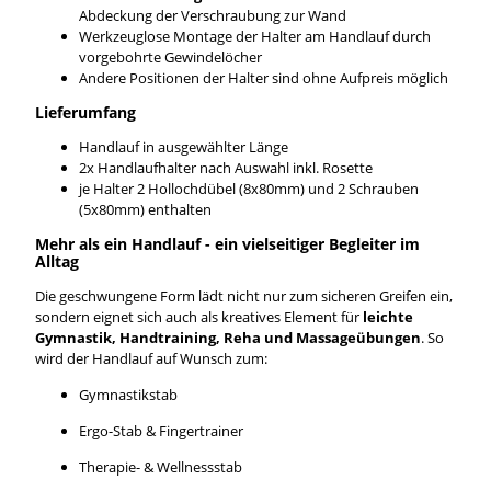
Abdeckung der Verschraubung zur Wand
Werkzeuglose Montage der Halter am Handlauf durch
vorgebohrte Gewindelöcher
Andere Positionen der Halter sind ohne Aufpreis möglich
Lieferumfang
Handlauf in ausgewählter Länge
2x Handlaufhalter nach Auswahl inkl. Rosette
je Halter 2 Hollochdübel (8x80mm) und 2 Schrauben
(5x80mm) enthalten
Mehr als ein Handlauf - ein vielseitiger Begleiter im
Alltag
Die geschwungene Form lädt nicht nur zum sicheren Greifen ein,
sondern eignet sich auch als kreatives Element für
leichte
Gymnastik, Handtraining, Reha und Massageübungen
. So
wird der Handlauf auf Wunsch zum:
Gymnastikstab
Ergo-Stab & Fingertrainer
Therapie- & Wellnessstab