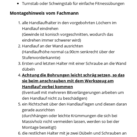
Turnstab oder Schwingstab für einfache Fitnessübungen
Montagehinweis vom Fachmann
alle Handlaufhalter in den vorgebohrten Löchern im
Handlauf eindrehen
(Gewinde ist konisch vorgeschnitten, wodurch das
eindrehen immer schwerer wird)
Handlauf an der Wand ausrichten
(Handlaufhöhe normal ca.90cm senkrecht über der
Stufenvorderkannte)
Ersten und letzten Halter mit einer Schraube an die Wand
dübeln
Achtung die Bohrungen leicht schräg setzen, so das
sie beim anschrauben mit dem Werkszeug am
Handlauf vorbei kommen
(Eventuell mit mehreren Bitverlängerungen arbeiten um
den Handlauf nicht zu beschädigen)
ein Richtscheit über den Handlauf legen und diesen daran
gerade ausrichten
(durchhängen oder leichte Krümmungen die sich bei
Massivholz nicht vermeiden lassen, werden so bei der
Montage beseitigt)
die restlichen Halter mit je zwei Dübeln und Schrauben an