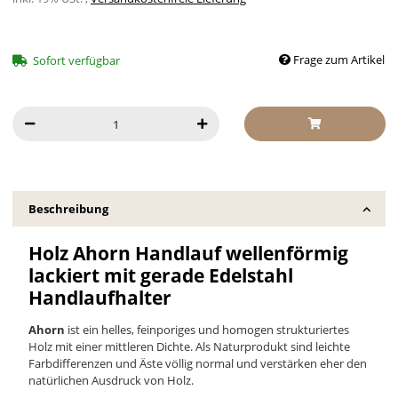
Frage zum Artikel
Sofort verfügbar
Beschreibung
Holz Ahorn Handlauf wellenförmig
lackiert mit gerade Edelstahl
Handlaufhalter
Ahorn
ist ein helles, feinporiges und homogen strukturiertes
Holz mit einer mittleren Dichte.
Als Naturprodukt sind leichte
Farbdifferenzen und Äste völlig normal und verstärken eher
den
natürlichen Ausdruck von Holz.