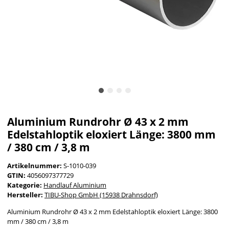
Aluminium Rundrohr Ø 43 x 2 mm
Edelstahloptik eloxiert Länge: 3800 mm
/ 380 cm / 3,8 m
Artikelnummer:
S-1010-039
GTIN:
4056097377729
Kategorie:
Handlauf Aluminium
Hersteller:
TIBU-Shop GmbH (15938 Drahnsdorf)
Aluminium Rundrohr Ø 43 x 2 mm Edelstahloptik eloxiert Länge: 3800
mm / 380 cm / 3,8 m