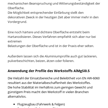
mechanischen Beanspruchung und Witterungsbeständigkeit der
Oberfläche.
Die Möglichkeit entsprechender Einfärbung stellt den
dekorativen Zweck in der heutigen Zeit aber immer mehr in den
Vordergrund.
Eine noch härtere und dichtere Oberfläche entsteht beim
Hartanodisieren. Dieses Verfahren empfiehlt sich aber nur bei
extremen
Belastungen der Oberfläche und ist in der Praxis eher selten.
Außerdem lassen sich die Aluminiumprofile auch gut lackieren,
pulverbeschichten, beizen, ätzen oder folieren.
Anwendung der Profile des Werkstoffs AlMgSi0.5
Die Vielzahl der Einsatzbereiche und Beleibtheit von EN AW-6060
resultiert aus der Materialbeschaffenheit des Werkstoffes.
Die hohe Stabilität im Verhältnis zum geringen Gewicht und
günstigem Preis macht den Werkstoff in vielen Branchen
alternativlos.
Flugzeugbau (Fahrwerk & Felgen)