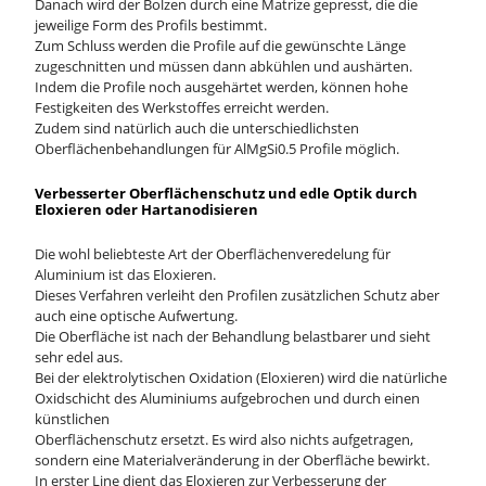
Danach wird der Bolzen durch eine Matrize gepresst, die die
jeweilige Form des Profils bestimmt.
Zum Schluss werden die Profile auf die gewünschte Länge
zugeschnitten und müssen dann abkühlen und aushärten.
Indem die Profile noch ausgehärtet werden, können hohe
Festigkeiten des Werkstoffes erreicht werden.
Zudem sind natürlich auch die unterschiedlichsten
Oberflächenbehandlungen für AlMgSi0.5 Profile möglich.
Verbesserter Oberflächenschutz und edle Optik durch
Eloxieren oder Hartanodisieren
Die wohl beliebteste Art der Oberflächenveredelung für
Aluminium ist das Eloxieren.
Dieses Verfahren verleiht den Profilen zusätzlichen Schutz aber
auch eine optische Aufwertung.
Die Oberfläche ist nach der Behandlung belastbarer und sieht
sehr edel aus.
Bei der elektrolytischen Oxidation (Eloxieren) wird die natürliche
Oxidschicht des Aluminiums aufgebrochen und durch einen
künstlichen
Oberflächenschutz ersetzt. Es wird also nichts aufgetragen,
sondern eine Materialveränderung in der Oberfläche bewirkt.
In erster Line dient das Eloxieren zur Verbesserung der