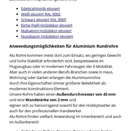
Edelstahloptik eloxiert
Weiß eloxiert RAL 9002
Schwarz eloxiert RAL 9005
Eiche (hell) Holzdekor eloxiert
Mahagoni Holzdekor eloxiert
Nussbaum Holzdekor eloxiert
Anwendungsmöglichkeiten für Aluminium Rundrohre
Alu Rohre kommen meist dort zum Einsatz, wo geringes Gewicht
und hohe Stabilität erforderlich sind, beispielsweise im
Flugzeugbau oder in modernen Fahrzeugen der E-Mobilität.
Aber auch in vielen anderen Berufs-Branchen sowie in Haus,
Wohnung oder Garten erlangen die Aluminiumrohre
durch ihre Eigenschaften immer größerer Beliebtheit als
modernes Konstruktions-Element.
Unsere Rohre haben einen
Außendurchmesser von 43 mm
und eine
Wandstärke von 2 mm
und
eignen sich so hervorragend sowohl für den Hobbybastler als
auch für den professionellen Handwerker.
Alu-Rohre finden vielfach Anwendung im Innenbereich und auch
im Außenbereich