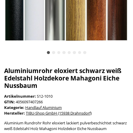
Aluminiumrohr eloxiert schwarz weiß
Edelstahl Holzdekore Mahagoni Eiche
Nussbaum
Artikelnummer:
S12-1010
GTIN:
4056097407266
Kategorie:
Handlauf Aluminium
Hersteller:
TIBU-Shop GmbH (15938 Drahnsdorf)
Aluminium Rundrohr Rohr eloxiert lackiert pulverbeschichtet schwarz
weiß Edelstahl Holz Mahagoni Holzdekor Eiche Nussbaum