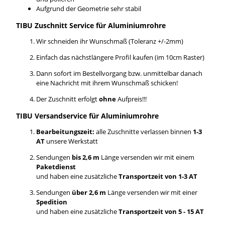
Aufgrund der Geometrie sehr stabil
TIBU Zuschnitt Service für Aluminiumrohre
Wir schneiden ihr Wunschmaß (Toleranz +/-2mm)
Einfach das nächstlängere Profil kaufen (im 10cm Raster)
Dann sofort im Bestellvorgang bzw. unmittelbar danach
eine Nachricht mit ihrem Wunschmaß schicken!
Der Zuschnitt erfolgt
ohne
Aufpreis!!!
TIBU Versandservice für Aluminiumrohre
Bearbeitungszeit:
alle Zuschnitte verlassen binnen
1-3
AT
unsere Werkstatt
Sendungen
bis 2,6 m
Länge versenden wir mit einem
Paketdienst
und haben eine zusätzliche
Transportzeit von 1-3 AT
Sendungen
über 2,6 m
Länge versenden wir mit einer
Spedition
und haben eine zusätzliche
Transportzeit von 5 - 15 AT