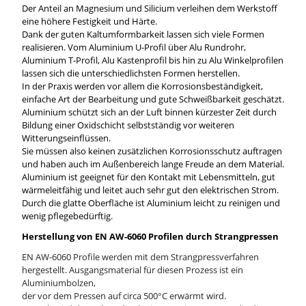
Der Anteil an Magnesium und Silicium verleihen dem Werkstoff
eine höhere Festigkeit und Härte.
Dank der guten Kaltumformbarkeit lassen sich viele Formen
realisieren. Vom Aluminium U-Profil über Alu Rundrohr,
Aluminium T-Profil, Alu Kastenprofil bis hin zu Alu Winkelprofilen
lassen sich die unterschiedlichsten Formen herstellen.
In der Praxis werden vor allem die Korrosionsbeständigkeit,
einfache Art der Bearbeitung und gute Schweißbarkeit geschätzt.
Aluminium schützt sich an der Luft binnen kürzester Zeit durch
Bildung einer Oxidschicht selbstständig vor weiteren
Witterungseinflüssen.
Sie müssen also keinen zusätzlichen Korrosionsschutz auftragen
und haben auch im Außenbereich lange Freude an dem Material.
Aluminium ist geeignet für den Kontakt mit Lebensmitteln, gut
wärmeleitfähig und leitet auch sehr gut den elektrischen Strom.
Durch die glatte Oberfläche ist Aluminium leicht zu reinigen und
wenig pflegebedürftig.
Herstellung von EN AW-6060 Profilen durch Strangpressen
EN AW-6060 Profile werden mit dem Strangpressverfahren
hergestellt. Ausgangsmaterial für diesen Prozess ist ein
Aluminiumbolzen,
der vor dem Pressen auf circa 500°C erwärmt wird.