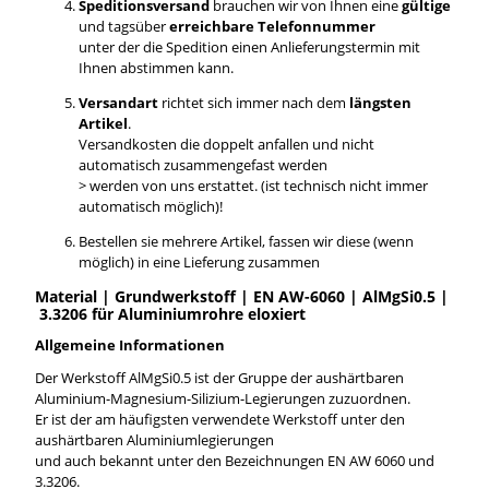
Speditionsversand
brauchen wir von Ihnen eine
gültige
und tagsüber
erreichbare Telefonnummer
unter der die Spedition einen Anlieferungstermin mit
Ihnen abstimmen kann.
Versandart
richtet sich immer nach dem
längsten
Artikel
.
Versandkosten die doppelt anfallen und nicht
automatisch zusammengefast werden
> werden von uns erstattet. (ist technisch nicht immer
automatisch möglich)!
Bestellen sie mehrere Artikel, fassen wir diese (wenn
möglich) in eine Lieferung zusammen
Material | Grundwerkstoff | EN AW-6060 | AlMgSi0.5 |
3.3206 für Aluminiumrohre eloxiert
Allgemeine Informationen
Der Werkstoff AlMgSi0.5 ist der Gruppe der aushärtbaren
Aluminium-Magnesium-Silizium-Legierungen zuzuordnen.
Er ist der am häufigsten verwendete Werkstoff unter den
aushärtbaren Aluminiumlegierungen
und auch bekannt unter den Bezeichnungen EN AW 6060 und
3.3206.