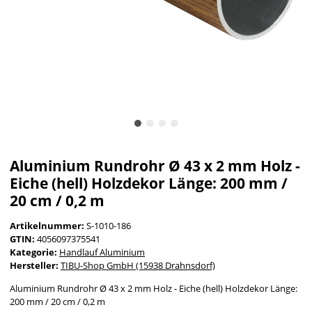
Aluminium Rundrohr Ø 43 x 2 mm Holz -
Eiche (hell) Holzdekor Länge: 200 mm /
20 cm / 0,2 m
Artikelnummer:
S-1010-186
GTIN:
4056097375541
Kategorie:
Handlauf Aluminium
Hersteller:
TIBU-Shop GmbH (15938 Drahnsdorf)
Aluminium Rundrohr Ø 43 x 2 mm Holz - Eiche (hell) Holzdekor Länge:
200 mm / 20 cm / 0,2 m