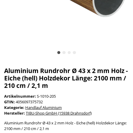
Aluminium Rundrohr Ø 43 x 2 mm Holz -
Eiche (hell) Holzdekor Länge: 2100 mm /
210 cm / 2,1 m
Artikelnummer:
S-1010-205
GTIN:
4056097375732
Kategorie:
Handlauf Aluminium
Hersteller:
TIBU-Shop GmbH (15938 Drahnsdorf)
Aluminium Rundrohr Ø 43 x 2 mm Holz - Eiche (hell) Holzdekor Länge:
2100 mm / 210 cm / 2,1 m